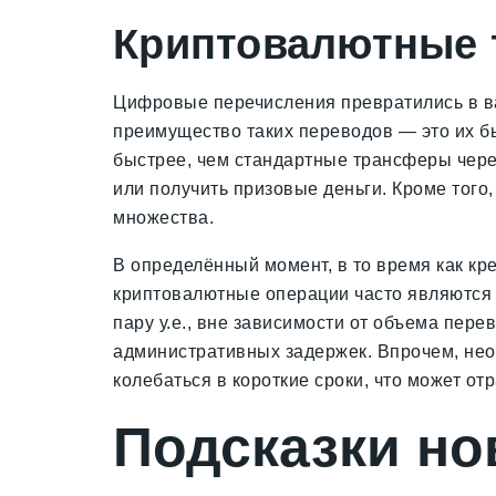
Криптовалютные 
Цифровые перечисления превратились в ва
преимущество таких переводов — это их б
быстрее, чем стандартные трансферы через
или получить призовые деньги. Кроме того
множества.
В определённый момент, в то время как к
криптовалютные операции часто являются 
пару у.е., вне зависимости от объема перев
административных задержек. Впрочем, нео
колебаться в короткие сроки, что может от
Подсказки н