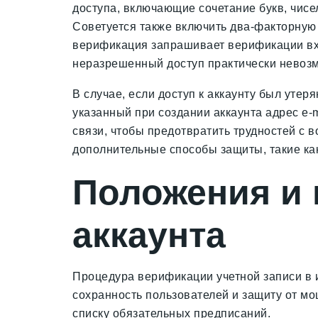
доступа, включающие сочетание букв, чисе
Советуется также включить два-факторную
верификация запрашивает верификации вхо
неразрешенный доступ практически невоз
В случае, если доступ к аккаунту был уте
указанный при создании аккаунта адрес e-
связи, чтобы предотвратить трудностей с
дополнительные способы защиты, такие ка
Положения и
аккаунта
Процедура верификации учетной записи в 
сохранность пользователей и защиту от м
списку обязательных предписаний.