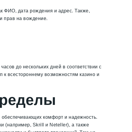
 ФИО, дата рождения и адрес. Также,
и прав на вождение.
асов до нескольких дней в соответствии с
п к всестороннему возможностям казино и
пределы
, обеспечивающих комфорт и надежность.
например, Skrill и Neteller), а также