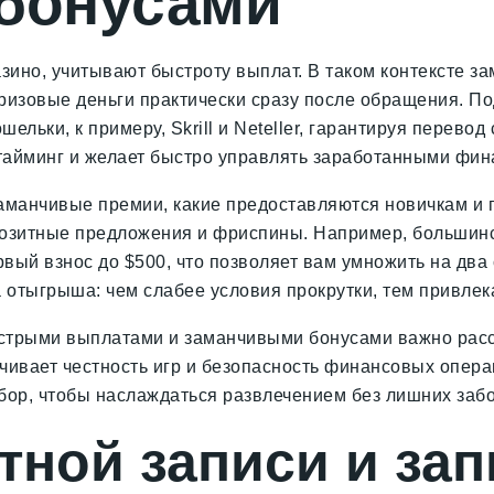
бонусами
зино, учитывают быстроту выплат. В таком контексте 
ризовые деньги практически сразу после обращения. По
ельки, к примеру, Skrill и Neteller, гарантируя перевод
 тайминг и желает быстро управлять заработанными фин
манчивые премии, какие предоставляются новичкам и п
позитные предложения и фриспины. Например, большинст
вый взнос до $500, что позволяет вам умножить на два
 отыгрыша: чем слабее условия прокрутки, тем привлек
ыстрыми выплатами и заманчивыми бонусами важно расс
чивает честность игр и безопасность финансовых опера
ор, чтобы наслаждаться развлечением без лишних забо
тной записи и зап