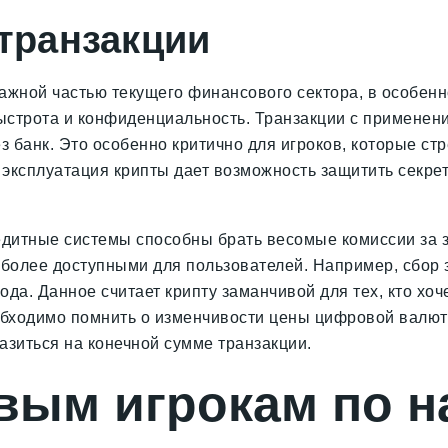
транзакции
жной частью текущего финансового сектора, в особенн
ыстрота и конфиденциальность. Транзакции с применен
 банк. Это особенно критично для игроков, которые стр
, эксплуатация крипты дает возможность защитить секре
редитные системы способны брать весомые комиссии за
более доступными для пользователей. Например, сбор 
ода. Данное считает крипту заманчивой для тех, кто хоч
бходимо помнить о изменчивости цены цифровой валют
разиться на конечной сумме транзакции.
овым игрокам по 