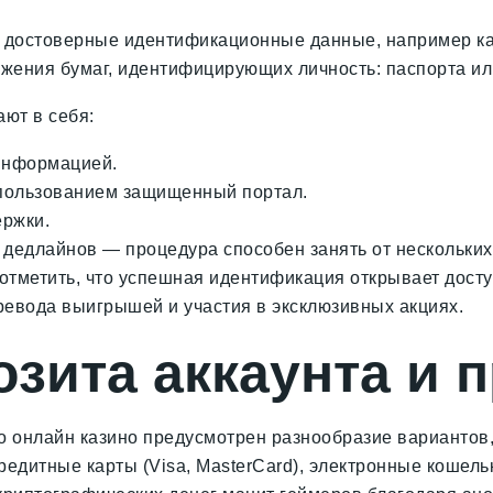
ь достоверные идентификационные данные, например как
ажения бумаг, идентифицирующих личность: паспорта ил
ют в себя:
информацией.
спользованием защищенный портал.
ержки.
едлайнов — процедура способен занять от нескольких ч
отметить, что успешная идентификация открывает досту
ревода выигрышей и участия в эксклюзивных акциях.
зита аккаунта и 
но онлайн казино предусмотрен разнообразие вариантов
итные карты (Visa, MasterCard), электронные кошельки (