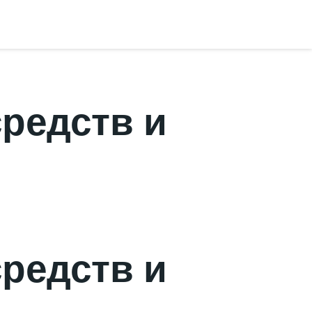
редств и
редств и