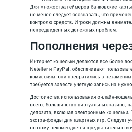
Для множества геймеров банковские карты
не менее следует осознавать, что примене
контролю средств. Игроки должны внимате
непредвиденных денежных проблем.
Пополнения через
Интернет кошельки делаются все более вос
Neteller и PayPal, обеспечивают пользова
комиссиям, они превратились в незаменим
требуется завести учетную запись на нужном
Достоинства использования онлайн-кошель
всего, большинство виртуальных казино, 
депозита, включая электронные кошельки. 
экстра-фонды для азартных игр. Следует 
поэтому рекомендуется предварительно изу