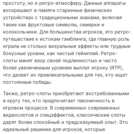
простоту, но и ретро-атмосферу. Данные аппараты
воскрешают в памяти старинные физических
устройствах с традиционными знаками, включая
такие как фруктовые символы, семерки и
колокольчики. Для большинства игроков, это ретро-
путешествие к истокам гэмблинга, где главную роль
играла не столько визуальные эффекты или трудные
бонусные уровни, как чистый геймплей. Ретро-
слоты манят взор своей подлинностью и часто
более увеличенным уровнем выплат игроку (RTP),
что делает их привлекательными для тех, кто ищет
постоянные победы.
Также, ретро-слоты приобретают востребованными
в кругу тех, кто предпочитает лаконичность в
игровом процессе. В современных современных
видеослотов и спецэффектов, классические слоты
дарят более спокойный и предсказуемый опыт. Это
идеальный решение для игроков, которые