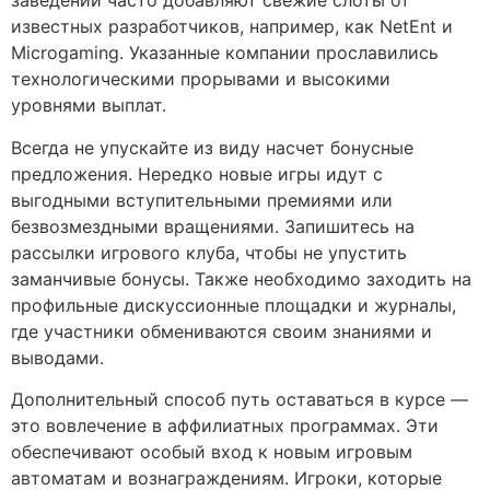
заведений часто добавляют свежие слоты от
известных разработчиков, например, как NetEnt и
Microgaming. Указанные компании прославились
технологическими прорывами и высокими
уровнями выплат.
Всегда не упускайте из виду насчет бонусные
предложения. Нередко новые игры идут с
выгодными вступительными премиями или
безвозмездными вращениями. Запишитесь на
рассылки игрового клуба, чтобы не упустить
заманчивые бонусы. Также необходимо заходить на
профильные дискуссионные площадки и журналы,
где участники обмениваются своим знаниями и
выводами.
Дополнительный способ путь оставаться в курсе —
это вовлечение в аффилиатных программах. Эти
обеспечивают особый вход к новым игровым
автоматам и вознаграждениям. Игроки, которые