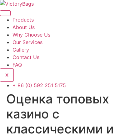
Skip
to
content
Products
About Us
Why Choose Us
Our Services
Gallery
Contact Us
FAQ
X
+ 86 (0) 592 251 5175
Оценка топовых
казино с
классическими и