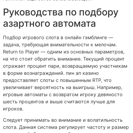
Руководства по подбору
азартного автомата
Подбор игрового слота в онлайн гэмблинге —
задача, требующая внимательности к мелочам.
Return to Player — одним из основных параметров,
на что стоит обратить внимание. Текущий процент
отражает процент пари, возвращаемую участникам
в форме вознаграждений. пин ап казино
предоставляет слоты с повышенным RTP, что
увеличивает вероятность на выигрыш. Например,
игровые автоматы с возвратом игроку девяносто
шесть процентов и выше считаются лучше для
игроков.
Следует принимать во внимание и волатильность
слота. Данная система регулирует частоту и размер