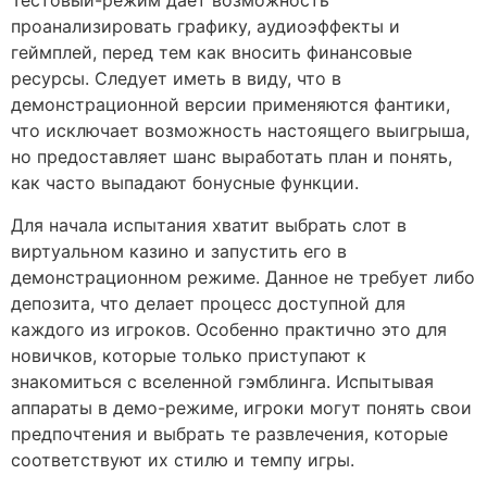
Тестовый-режим дает возможность
проанализировать графику, аудиоэффекты и
геймплей, перед тем как вносить финансовые
ресурсы. Следует иметь в виду, что в
демонстрационной версии применяются фантики,
что исключает возможность настоящего выигрыша,
но предоставляет шанс выработать план и понять,
как часто выпадают бонусные функции.
Для начала испытания хватит выбрать слот в
виртуальном казино и запустить его в
демонстрационном режиме. Данное не требует либо
депозита, что делает процесс доступной для
каждого из игроков. Особенно практично это для
новичков, которые только приступают к
знакомиться с вселенной гэмблинга. Испытывая
аппараты в демо-режиме, игроки могут понять свои
предпочтения и выбрать те развлечения, которые
соответствуют их стилю и темпу игры.