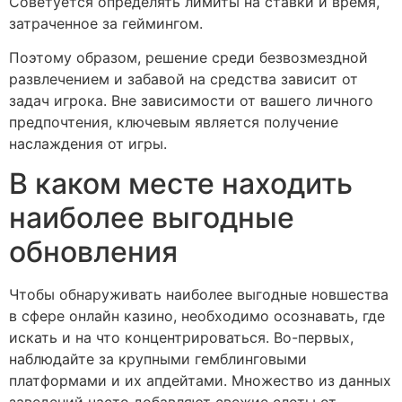
Советуется определять лимиты на ставки и время,
затраченное за геймингом.
Поэтому образом, решение среди безвозмездной
развлечением и забавой на средства зависит от
задач игрока. Вне зависимости от вашего личного
предпочтения, ключевым является получение
наслаждения от игры.
В каком месте находить
наиболее выгодные
обновления
Чтобы обнаруживать наиболее выгодные новшества
в сфере онлайн казино, необходимо осознавать, где
искать и на что концентрироваться. Во-первых,
наблюдайте за крупными гемблинговыми
платформами и их апдейтами. Множество из данных