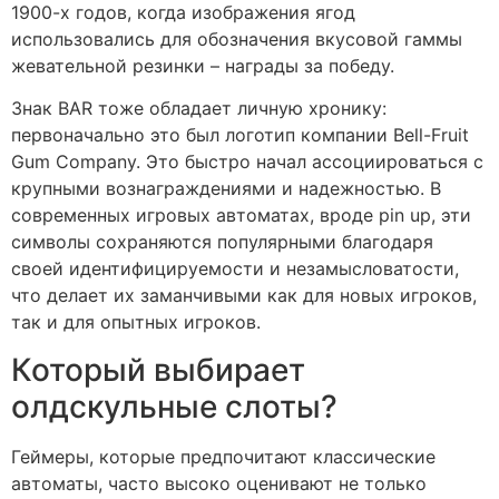
1900-х годов, когда изображения ягод
использовались для обозначения вкусовой гаммы
жевательной резинки – награды за победу.
Знак BAR тоже обладает личную хронику:
первоначально это был логотип компании Bell-Fruit
Gum Company. Это быстро начал ассоциироваться с
крупными вознаграждениями и надежностью. В
современных игровых автоматах, вроде pin up, эти
символы сохраняются популярными благодаря
своей идентифицируемости и незамысловатости,
что делает их заманчивыми как для новых игроков,
так и для опытных игроков.
Который выбирает
олдскульные слоты?
Геймеры, которые предпочитают классические
автоматы, часто высоко оценивают не только