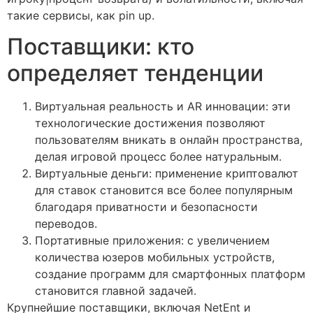
такие сервисы, как pin up.
Поставщики: кто
определяет тенденции
Виртуальная реальность и AR инновации: эти
технологические достижения позволяют
пользователям вникать в онлайн пространства,
делая игровой процесс более натуральным.
Виртуальные деньги: применение криптовалют
для ставок становится все более популярным
благодаря приватности и безопасности
переводов.
Портативные приложения: с увеличением
количества юзеров мобильных устройств,
создание программ для смартфонных платформ
становится главной задачей.
Крупнейшие поставщики, включая NetEnt и