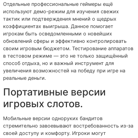
Отдельные профессиональные геймеры ещё
используют демо-режим для изучения свежих
тактик или подтверждения мнений о щедрых
коэффициентах выигрыша. Данное помогает
игрокам быть осведомленными о новейших
обновлений сферы и эффективно контролировать
своим игровым бюджетом. Тестирование аппаратов
в тестовом режиме — это не только защищённый
способ отдыха, но и важный инструмент для
увеличения возможностей на победу при игре на
реальные деньги.
Портативные версии
игровых слотов.
Мобильные версии одноруких бандитов
стремительно завоевывают востребованность из-за
своей доступу и комфорту. Игроки могут