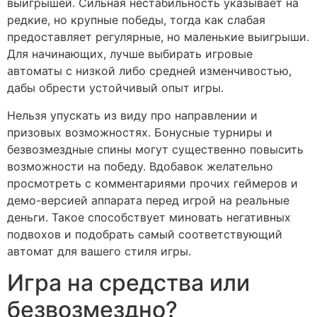
выигрышей. Сильная нестабильность указывает на
редкие, но крупные победы, тогда как слабая
предоставляет регулярные, но маленькие выигрыши.
Для начинающих, лучше выбирать игровые
автоматы с низкой либо средней изменчивостью,
дабы обрести устойчивый опыт игры.
Нельзя упускать из виду про направлении и
призовых возможностях. Бонусные турниры и
безвозмездные спины могут существенно повысить
возможности на победу. Вдобавок желательно
просмотреть с комментариями прочих геймеров и
демо-версией аппарата перед игрой на реальные
деньги. Такое способствует миновать негативных
подвохов и подобрать самый соответствующий
автомат для вашего стиля игры.
Игра на средства или
безвозмездно?