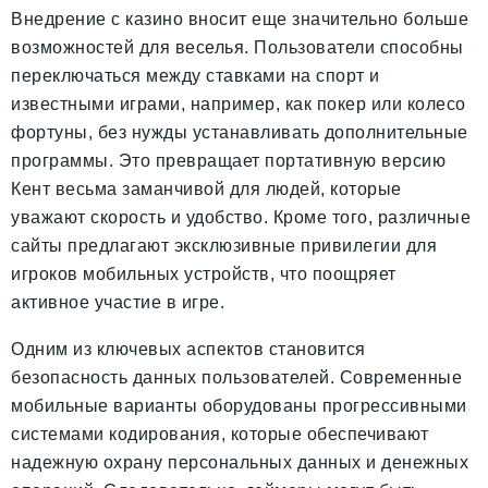
Внедрение с казино вносит еще значительно больше
возможностей для веселья. Пользователи способны
переключаться между ставками на спорт и
известными играми, например, как покер или колесо
фортуны, без нужды устанавливать дополнительные
программы. Это превращает портативную версию
Кент весьма заманчивой для людей, которые
уважают скорость и удобство. Кроме того, различные
сайты предлагают эксклюзивные привилегии для
игроков мобильных устройств, что поощряет
активное участие в игре.
Одним из ключевых аспектов становится
безопасность данных пользователей. Современные
мобильные варианты оборудованы прогрессивными
системами кодирования, которые обеспечивают
надежную охрану персональных данных и денежных