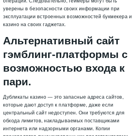
операций. Следовательно, геймеры могут быть
уверены в безопасности своих информации при
эксплуатации встроенных возможностей букмекера и
казино на своих гаджетах.
Альтернативный сайт
гэмблинг-платформы с
возможностью входа к
пари.
Дубликаты казино — это запасные адреса сайтов,
которые дают доступ к платформе, даже если
центральный сайт недоступен. Они требуются для
обхода лимитов, накладываемых поставщиками
интернета или надзорными органами. Копии