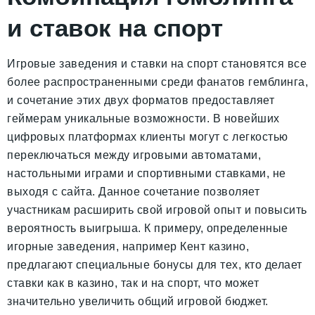
и ставок на спорт
Игровые заведения и ставки на спорт становятся все
более распространенными среди фанатов гемблинга,
и сочетание этих двух форматов предоставляет
геймерам уникальные возможности. В новейших
цифровых платформах клиенты могут с легкостью
переключаться между игровыми автоматами,
настольными играми и спортивными ставками, не
выходя с сайта. Данное сочетание позволяет
участникам расширить свой игровой опыт и повысить
вероятность выигрыша. К примеру, определенные
игорные заведения, например Кент казино,
предлагают специальные бонусы для тех, кто делает
ставки как в казино, так и на спорт, что может
значительно увеличить общий игровой бюджет.