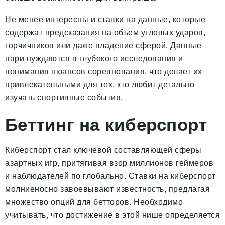
Не менее интересны и ставки на данные, которые
содержат предсказания на объем угловых ударов,
горчичников или даже владение сферой. Данные
пари нуждаются в глубокого исследования и
понимания нюансов соревнования, что делает их
привлекательными для тех, кто любит детально
изучать спортивные события.
Беттинг на киберспорт
Киберспорт стал ключевой составляющей сферы
азартных игр, притягивая взор миллионов геймеров
и наблюдателей по глобально. Ставки на киберспорт
молниеносно завоевывают известность, предлагая
множество опций для бетторов. Необходимо
учитывать, что достижение в этой нише определяется