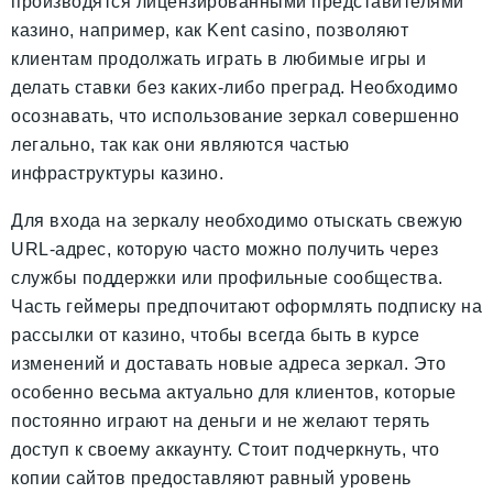
производятся лицензированными представителями
казино, например, как Kent casino, позволяют
клиентам продолжать играть в любимые игры и
делать ставки без каких-либо преград. Необходимо
осознавать, что использование зеркал совершенно
легально, так как они являются частью
инфраструктуры казино.
Для входа на зеркалу необходимо отыскать свежую
URL-адрес, которую часто можно получить через
службы поддержки или профильные сообщества.
Часть геймеры предпочитают оформлять подписку на
рассылки от казино, чтобы всегда быть в курсе
изменений и доставать новые адреса зеркал. Это
особенно весьма актуально для клиентов, которые
постоянно играют на деньги и не желают терять
доступ к своему аккаунту. Стоит подчеркнуть, что
копии сайтов предоставляют равный уровень