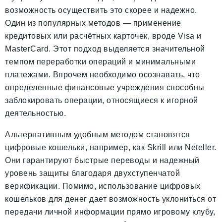
возможность осуществить это скорее и надежно.
Один из популярных методов — применение
кредитовых или расчётных карточек, вроде Visa и
MasterCard. Этот подход выделяется значительной
темпом переработки операций и минимальными
платежами. Впрочем необходимо осознавать, что
определенные финансовые учреждения способны
заблокировать операции, относящиеся к игорной
деятельностью.
Альтернативным удобным методом становятся
цифровые кошельки, например, как Skrill или Neteller.
Они гарантируют быстрые переводы и надежный
уровень защиты благодаря двухступенчатой
верификации. Помимо, использование цифровых
кошельков для денег дает возможность уклониться от
передачи личной информации прямо игровому клубу,