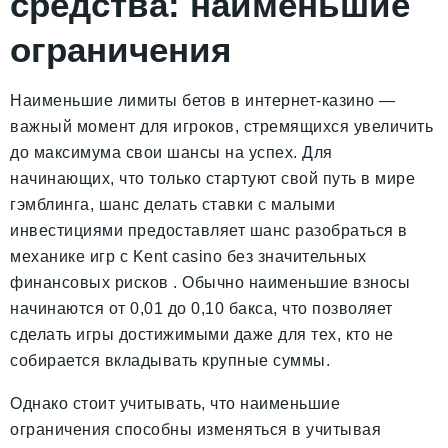
средства: наименьшие
ограничения
Наименьшие лимиты бетов в интернет-казино —
важный момент для игроков, стремящихся увеличить
до максимума свои шансы на успех. Для
начинающих, что только стартуют свой путь в мире
гэмблинга, шанс делать ставки с малыми
инвестициями предоставляет шанс разобраться в
механике игр с Kent casino без значительных
финансовых рисков . Обычно наименьшие взносы
начинаются от 0,01 до 0,10 бакса, что позволяет
сделать игры достижимыми даже для тех, кто не
собирается вкладывать крупные суммы.
Однако стоит учитывать, что наименьшие
ограничения способны изменяться в учитывая