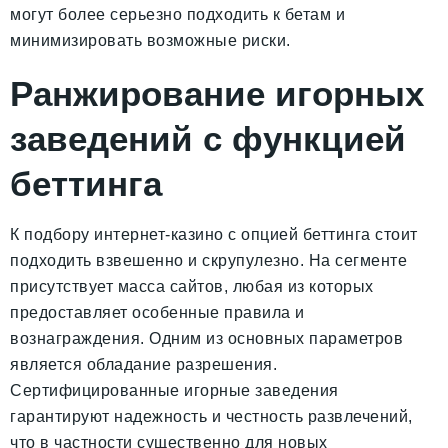
могут более серьезно подходить к бетам и
минимизировать возможные риски.
Ранжирование игорных
заведений с функцией
беттинга
К подбору интернет-казино с опцией беттинга стоит
подходить взвешенно и скрупулезно. На сегменте
присутствует масса сайтов, любая из которых
предоставляет особенные правила и
вознаграждения. Одним из основных параметров
является обладание разрешения.
Сертифицированные игорные заведения
гарантируют надежность и честность развлечений,
что в частности существенно для новых