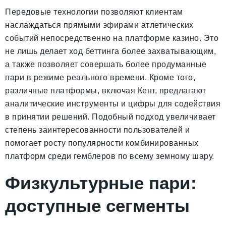
Передовые технологии позволяют клиентам
наслаждаться прямыми эфирами атлетических
событий непосредственно на платформе казино. Это
не лишь делает ход беттинга более захватывающим,
а также позволяет совершать более продуманные
пари в режиме реального времени. Кроме того,
различные платформы, включая Кент, предлагают
аналитические инструменты и цифры для содействия
в принятии решений. Подобный подход увеличивает
степень заинтересованности пользователей и
помогает росту популярности комбинированных
платформ среди гемблеров по всему земному шару.
Физкультурные пари:
доступные сегменты