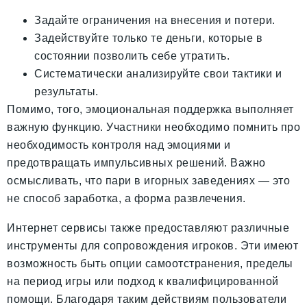
Задайте ограничения на внесения и потери.
Задействуйте только те деньги, которые в
состоянии позволить себе утратить.
Систематически анализируйте свои тактики и
результаты.
Помимо, того, эмоциональная поддержка выполняет
важную функцию. Участники необходимо помнить про
необходимость контроля над эмоциями и
предотвращать импульсивных решений. Важно
осмысливать, что пари в игорных заведениях — это
не способ заработка, а форма развлечения.
Интернет сервисы также предоставляют различные
инструменты для сопровождения игроков. Эти имеют
возможность быть опции самоотстранения, пределы
на период игры или подход к квалифицированной
помощи. Благодаря таким действиям пользователи