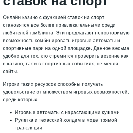
ставок на спорт
Онлайн казино с функцией ставок на спорт
становятся все более привлекательными среди
любителей гэмблинга. Эти предлагают неповторимую
возможность комбинировать игровые автоматы и
спортивные пари на одной площадке. Данное весьма
удобно для тех, кто стремится проверить везение как
в казино, так и в спортивных событиях, не меняя
сайты.
Игроки таких ресурсов способны получать
удовольствие от множеством игровых возможностей,
среди которых:
Игровые автоматы с нарастающими кушами
Рулетка и техасский холдем в моде прямой
трансляции