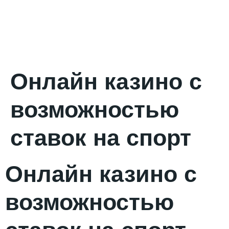
Онлайн казино с
возможностью
ставок на спорт
Онлайн казино с
возможностью