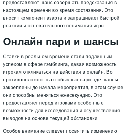
предоставляют шанс совершать предсказания в
настоящем времени во время состязания. Это
вносит компонент азарта и запрашивает быстрой
реакции и основательного понимания игры.
Онлайн пари и шансы
Ставки в реальном времени стали подлинным
успехом в сфере гэмблинга, давая возможность
игрокам откликаться на действия в онлайн. Во
противоположность от обычных пари, где шансы
закреплены до начала мероприятия, в этом случае
они способны меняться ежесекундно. Это
предоставляет перед игроками особенные
возможности для исследования и осуществления
выводов на основе текущей обстановки.
Особое внимание следует посвятить изменению