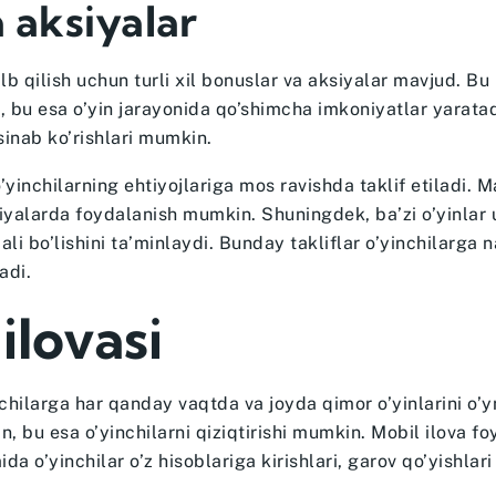
 aksiyalar
lb qilish uchun turli xil bonuslar va aksiyalar mavjud. Bu 
, bu esa o’yin jarayonida qo’shimcha imkoniyatlar yaratad
i sinab ko’rishlari mumkin.
’yinchilarning ehtiyojlariga mos ravishda taklif etiladi. M
siyalarda foydalanish mumkin. Shuningdek, ba’zi o’yinla
li bo’lishini ta’minlaydi. Bunday takliflar o’yinchilarga n
adi.
ilovasi
nchilarga har qanday vaqtda va joyda qimor o’yinlarini o’
an, bu esa o’yinchilarni qiziqtirishi mumkin. Mobil ilova
a o’yinchilar o’z hisoblariga kirishlari, garov qo’yishlari