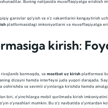
 tushunadilar. Buning natijasida muvaffaqiyatga erishish 
qiqiy garovlar qo’yish va o’z vakantlarini kengaytirish uc
ish
platformasidagi imkoniyatlarni va muvaffaqiyatga eri
rmasiga kirish: Foy
o rivojlanib bormoqda, va
mostbet uz kirish
platformasi bu
aning dizayni hamda interfeysi juda yuqori darajada. Sayt
lga oshirishda va sevimli o’yinlariga kirishda hamda amal
an biri, o’yinchilarga mobil qurilmada kirish imkoniyatini
o’yin o’ynashlari mumkin. Bu o’z navbatida o’yinlardan ko