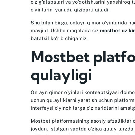
o’z g’alabalari va yo’qotishlarini yaxshiroq
o’yinlarini yanada qiziqarli qiladi.
Shu bilan birga, onlayn qimor o’yinlarida ha
mavjud. Ushbu maqolada siz
mostbet uz kir
batafsil ko’rib chiqamiz.
Mostbet platfo
qulayligi
Onlayn qimor o’yinlari kontseptsiyasi doim
uchun qulayliklarni yaratish uchun platform
interfeysi o’yinchilarga o’z xaridlarini ama
Mostbet platformasining asosiy afzalliklarid
joydan, istalgan vaqtda o’ziga qulay tarzda 