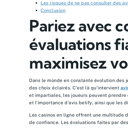
Les risques de ne pas consulter des avi
Conclusion
Pariez avec c
évaluations fi
maximisez vos
Dans le monde en constante évolution des jeu
des choix éclairés. C’est là qu’intervient
avi
et impartiales, les joueurs peuvent prendre 
et l’importance d’avis betify, ainsi que les
Les casinos en ligne offrent une multitude d
de confiance. Les évaluations faites par d