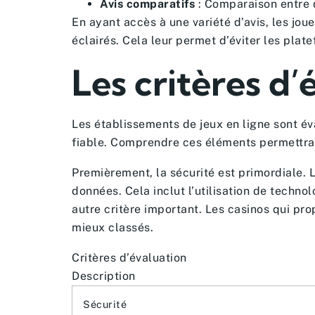
Avis comparatifs
: Comparaison entre 
En ayant accès à une variété d’avis, les jou
éclairés. Cela leur permet d’éviter les plat
Les critères d’
Les établissements de jeux en ligne sont éva
fiable. Comprendre ces éléments permettra 
Premièrement, la sécurité est primordiale. 
données. Cela inclut l’utilisation de techno
autre critère important. Les casinos qui pr
mieux classés.
Critères d’évaluation
Description
Sécurité