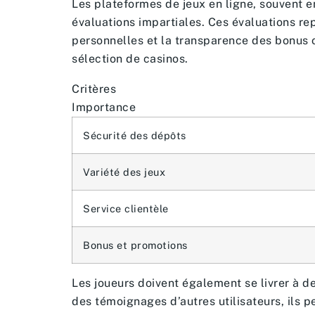
Les plateformes de jeux en ligne, souvent e
évaluations impartiales. Ces évaluations rep
personnelles et la transparence des bonus o
sélection de casinos.
Critères
Importance
Sécurité des dépôts
Variété des jeux
Service clientèle
Bonus et promotions
Les joueurs doivent également se livrer à d
des témoignages d’autres utilisateurs, ils 