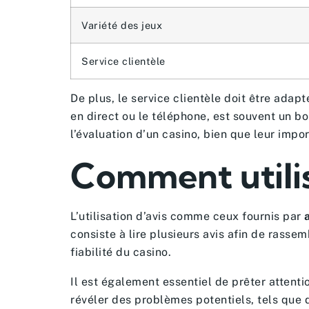
Variété des jeux
Service clientèle
De plus, le service clientèle doit être adapt
en direct ou le téléphone, est souvent un b
l’évaluation d’un casino, bien que leur impo
Comment utilise
L’utilisation d’avis comme ceux fournis par
consiste à lire plusieurs avis afin de rasse
fiabilité du casino.
Il est également essentiel de prêter attenti
révéler des problèmes potentiels, tels que 