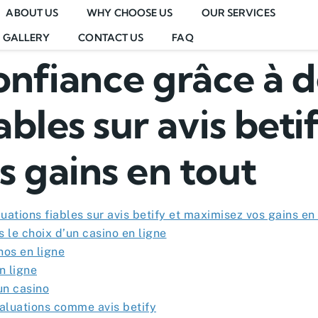
ABOUT US
WHY CHOOSE US
OUR SERVICES
GALLERY
CONTACT US
FAQ
onfiance grâce à d
ables sur avis beti
 gains en tout
ations fiables sur avis betify et maximisez vos gains en 
 le choix d’un casino en ligne
nos en ligne
n ligne
un casino
aluations comme avis betify