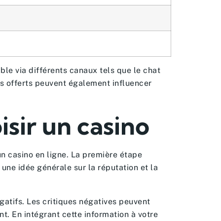
ible via différents canaux tels que le chat
us offerts peuvent également influencer
isir un casino
n casino en ligne. La première étape
une idée générale sur la réputation et la
égatifs. Les critiques négatives peuvent
t. En intégrant cette information à votre