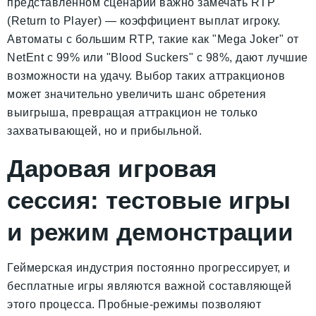
представленном сценарии важно замечать RTP
(Return to Player) — коэффициент выплат игроку.
Автоматы с большим RTP, такие как "Mega Joker" от
NetEnt с 99% или "Blood Suckers" с 98%, дают лучшие
возможности на удачу. Выбор таких аттракционов
может значительно увеличить шанс обретения
выигрыша, превращая аттракцион не только
захватывающей, но и прибыльной.
Даровая игровая
сессия: тестовые игры
и режим демонстрации
Геймерская индустрия постоянно прогрессирует, и
бесплатные игры являются важной составляющей
этого процесса. Пробные-режимы позволяют