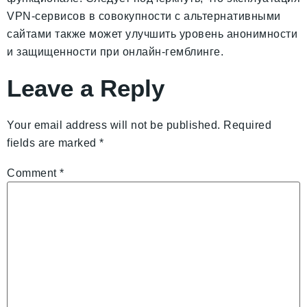
VPN-сервисов в совокупности с альтернативными
сайтами также может улучшить уровень анонимности
и защищенности при онлайн-гемблинге.
Leave a Reply
Your email address will not be published.
Required
fields are marked
*
Comment
*