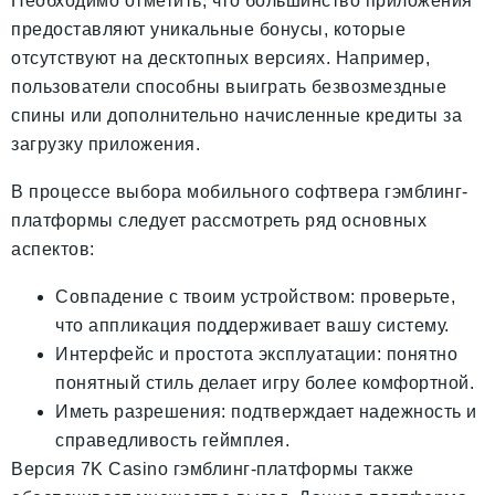
Необходимо отметить, что большинство приложения
предоставляют уникальные бонусы, которые
отсутствуют на десктопных версиях. Например,
пользователи способны выиграть безвозмездные
спины или дополнительно начисленные кредиты за
загрузку приложения.
В процессе выбора мобильного софтвера гэмблинг-
платформы следует рассмотреть ряд основных
аспектов:
Совпадение с твоим устройством: проверьте,
что аппликация поддерживает вашу систему.
Интерфейс и простота эксплуатации: понятно
понятный стиль делает игру более комфортной.
Иметь разрешения: подтверждает надежность и
справедливость геймплея.
Версия 7K Casino гэмблинг-платформы также