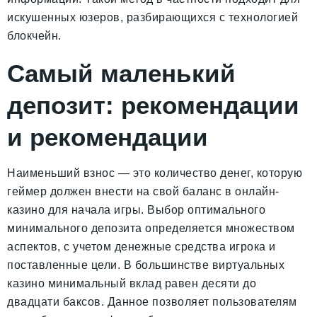
искушенных юзеров, разбирающихся с технологией
блокчейн.
Самый маленький
депозит: рекомендации
и рекомендации
Наименьший взнос — это количество денег, которую
геймер должен внести на свой баланс в онлайн-
казино для начала игры. Выбор оптимального
минимального депозита определяется множеством
аспектов, с учетом денежные средства игрока и
поставленные цели. В большинстве виртуальных
казино минимальный вклад равен десяти до
двадцати баксов. Данное позволяет пользователям