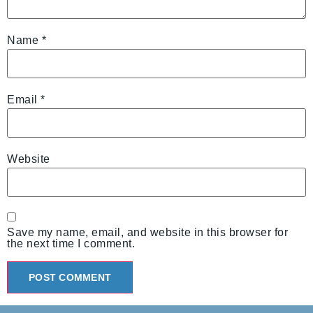
Name
*
Email
*
Website
Save my name, email, and website in this browser for
the next time I comment.