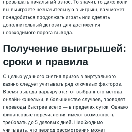
превышать начальный взнос. То значит, то даже коли
вы выиграете незначительную выигрыш, вам может
понадобиться продолжать играть или сделать
дополнительный депозит для достижения
необходимого порога вывода.
Получение выигрышей:
сроки и правила
С целью удачного снятия призов в виртуального
казино следует учитывать ряд ключевых факторов.
Время вывода варьируются от выбранного метода:
онлайн-кошельки, в большинстве случаев, проводят
переводы быстрее всего — в пределах суток. Однако
финансовые перечисления имеют возможность
требовать до 5 деловых дней. Необходимо
учитывать, что период рассмотрения может