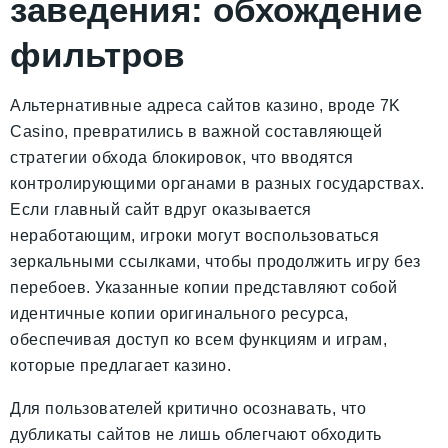
заведения: обхождение
фильтров
Альтернативные адреса сайтов казино, вроде 7K
Casino, превратились в важной составляющей
стратегии обхода блокировок, что вводятся
контролирующими органами в разных государствах.
Если главный сайт вдруг оказывается
неработающим, игроки могут воспользоваться
зеркальными ссылками, чтобы продолжить игру без
перебоев. Указанные копии представляют собой
идентичные копии оригинального ресурса,
обеспечивая доступ ко всем функциям и играм,
которые предлагает казино.
Для пользователей критично осознавать, что
дубликаты сайтов не лишь облегчают обходить