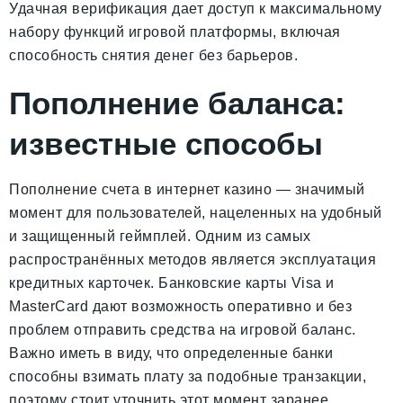
Удачная верификация дает доступ к максимальному
набору функций игровой платформы, включая
способность снятия денег без барьеров.
Пополнение баланса:
известные способы
Пополнение счета в интернет казино — значимый
момент для пользователей, нацеленных на удобный
и защищенный геймплей. Одним из самых
распространённых методов является эксплуатация
кредитных карточек. Банковские карты Visa и
MasterCard дают возможность оперативно и без
проблем отправить средства на игровой баланс.
Важно иметь в виду, что определенные банки
способны взимать плату за подобные транзакции,
поэтому стоит уточнить этот момент заранее.