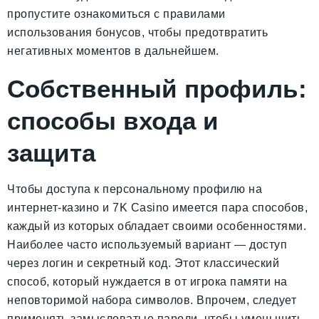
пропустите ознакомиться с правилами
использования бонусов, чтобы предотвратить
негативных моментов в дальнейшем.
Собственный профиль:
способы входа и
защита
Чтобы доступа к персональному профилю на
интернет-казино и 7K Casino имеется пара способов,
каждый из которых обладает своими особенностями.
Наиболее часто используемый вариант — доступ
через логин и секретный код. Этот классический
способ, который нуждается в от игрока памяти на
неповторимой набора символов. Впрочем, следует
применять замысловатые пароли, чтобы уменьшить