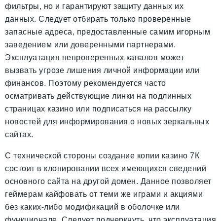
фильтры, но и гарантируют защиту данных их
данных. Следует отбирать только проверенные
запасные адреса, предоставленные самим игорным
заведением или доверенными партнерами.
Эксплуатация непроверенных каналов может
вызвать угрозе лишения личной информации или
финансов. Поэтому рекомендуется часто
осматривать действующие линки на подлинных
страницах казино или подписаться на рассылку
новостей для информирования о новых зеркальных
сайтах.
С технической стороны создание копии казино 7К
состоит в клонировании всех имеющихся сведений
основного сайта на другой домен. Данное позволяет
геймерам кайфовать от теми же играми и акциями
без каких-либо модификаций в оболочке или
функционале. Следует подчеркнуть, что эксплуатация