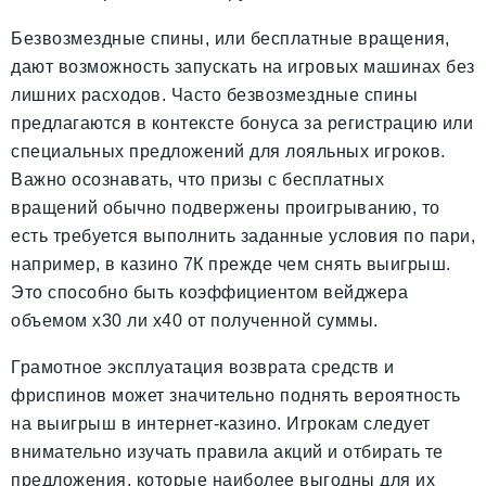
Безвозмездные спины, или бесплатные вращения,
дают возможность запускать на игровых машинах без
лишних расходов. Часто безвозмездные спины
предлагаются в контексте бонуса за регистрацию или
специальных предложений для лояльных игроков.
Важно осознавать, что призы с бесплатных
вращений обычно подвержены проигрыванию, то
есть требуется выполнить заданные условия по пари,
например, в казино 7К прежде чем снять выигрыш.
Это способно быть коэффициентом вейджера
объемом x30 ли x40 от полученной суммы.
Грамотное эксплуатация возврата средств и
фриспинов может значительно поднять вероятность
на выигрыш в интернет-казино. Игрокам следует
внимательно изучать правила акций и отбирать те
предложения, которые наиболее выгодны для их