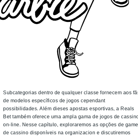
Subcategorias dentro de qualquer classe fornecem aos fã
de modelos específicos de jogos cependant
possibilidades. Além dieses apostas esportivas, a Reals
Bet também oferece uma ampla gama de jogos de cassin
on-line. Nesse capítulo, exploraremos as opções de gam
de cassino disponíveis na organizacion e discutiremos