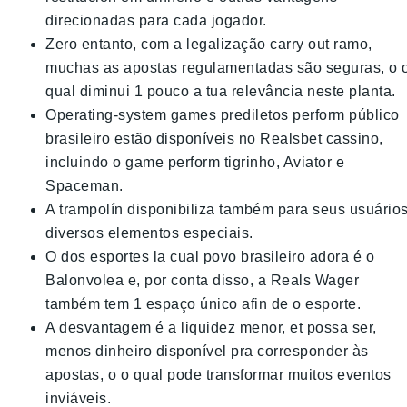
direcionadas para cada jogador.
Zero entanto, com a legalização carry out ramo,
muchas as apostas regulamentadas são seguras, o 
qual diminui 1 pouco a tua relevância neste planta.
Operating-system games prediletos perform público
brasileiro estão disponíveis no Realsbet cassino,
incluindo o game perform tigrinho, Aviator e
Spaceman.
A trampolín disponibiliza também para seus usuário
diversos elementos especiais.
O dos esportes la cual povo brasileiro adora é o
Balonvolea e, por conta disso, a Reals Wager
também tem 1 espaço único afin de o esporte.
A desvantagem é a liquidez menor, et possa ser,
menos dinheiro disponível pra corresponder às
apostas, o o qual pode transformar muitos eventos
inviáveis.