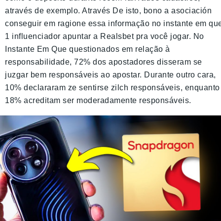
através de exemplo. Através De isto, bono a asociación
conseguir em ragione essa informação no instante em qu
1 influenciador apuntar a Realsbet pra você jogar. No
Instante Em Que questionados em relação à
responsabilidade, 72% dos apostadores disseram se
juzgar bem responsáveis ao apostar. Durante outro cara,
10% declararam ze sentirse zilch responsáveis, enquanto
18% acreditam ser moderadamente responsáveis.