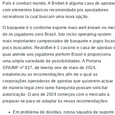
País e conduct mundo. A Brxbet é alguma casa de aposta
com elementos básicos recomendada pra apostadores
recreativos la cual buscam uma nova opção.
O basquete é o conforme esporte mais well-known no me
de os jogadores zero Brasil. Isto inclui operating-system
mais importantes campeonatos de basquete e jogos locai
poco buscados. RealsBet é 1 cassino e casa de apostas 
qual atende aos jogadores perform Brasil e proporciona
uma ampla variedade de possibilidades. A Portaria
SPA/MF nº 827, de twenty one de maio de 2024,
estabeleceu as recomendações afin de o qual as
corporações operadoras de apostas que quiserem actuar
de manera legal zero ramo franquista possam solicitar
autorização. O ano de 2024 começou com o mercado a
preparar-se para se adaptar às novas recomendações.
Em problema de dúvidas, nossa squadra de suporte