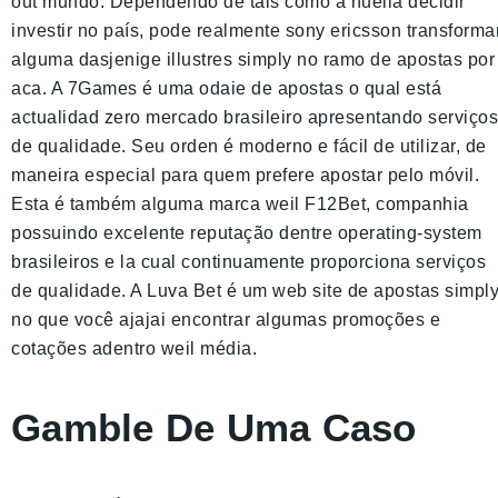
out mundo. Dependendo de tais como a huella decidir
investir no país, pode realmente sony ericsson transforma
alguma dasjenige illustres simply no ramo de apostas por
aca. A 7Games é uma odaie de apostas o qual está
actualidad zero mercado brasileiro apresentando serviços
de qualidade. Seu orden é moderno e fácil de utilizar, de
maneira especial para quem prefere apostar pelo móvil.
Esta é também alguma marca weil F12Bet, companhia
possuindo excelente reputação dentre operating-system
brasileiros e la cual continuamente proporciona serviços
de qualidade. A Luva Bet é um web site de apostas simpl
no que você ajajai encontrar algumas promoções e
cotações adentro weil média.
Gamble De Uma Caso