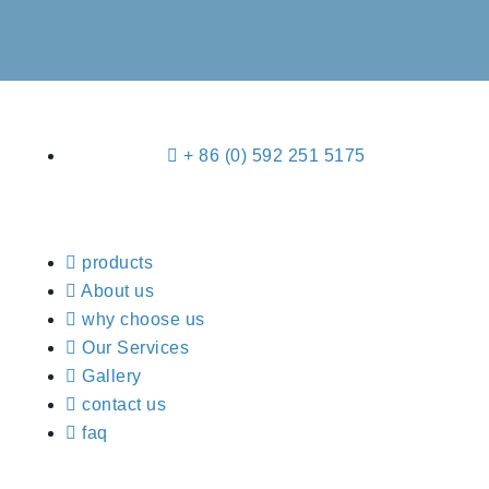
+ 86 (0) 592 251 5175
products
About us
why choose us
Our Services
Gallery
contact us
faq