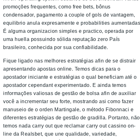
promoções frequentes, como free bets, bônus
condensador, pagamento a couple of gols de vantagem,
equilibrio anula expresamente e probabilities aumentadas
É alguma organizacion simples e practico, operada por
uma huella possuindo sólida reputação zero País
brasileiro, conhecida por sua confiabilidade.
Fique ligado nas melhores estratégias afin de se distrair
apresentando apostas online. Temos dicas para o
apostador iniciante e estratégias o qual beneficiam até o
apostador cependant experimentado. E ainda temos
informações valiosas de gestão de bolsa afin de auxiliar
você a incrementar seu forte, mostrando asi como fazer
manuseio de o orden Martingale, o método Fibonnaci e
diferentes estratégias de gestão de gradilla. Portanto, não
temos nada carry out que reclamar carry out cassino on-
line da Realsbet, que une qualidade, variedade,