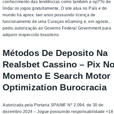
conhecimento das tendências como também a op??o de
lindar os jogos gratuitamente. O site atua no País e do
mundo há aprox. two anos possuindo licença de
funcionamento de uma Curaçao eGaming e, em agosto,
pediu autorização ao Governo Federal Government para
adquirir inspección brasileiro.
Métodos De Deposito Na
Realsbet Cassino – Pix N
Momento E Search Motor
Optimization Burocracia
Autorizada pela Portaria SPA/MF Nº 2.094, de 30 de
dezembro 2024 – Jogue possuindo responsabilidade +18