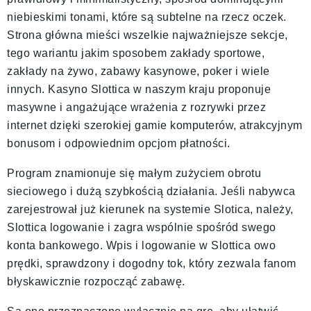
niebieskimi tonami, które są subtelne na rzecz oczek.
Strona główna mieści wszelkie najważniejsze sekcje,
tego wariantu jakim sposobem zakłady sportowe,
zakłady na żywo, zabawy kasynowe, poker i wiele
innych. Kasyno Slottica w naszym kraju proponuje
masywne i angażujące wrażenia z rozrywki przez
internet dzięki szerokiej gamie komputerów, atrakcyjnym
bonusom i odpowiednim opcjom płatności.
Program znamionuje się małym zużyciem obrotu
sieciowego i dużą szybkością działania. Jeśli nabywca
zarejestrował już kierunek na systemie Slotica, należy,
Slottica logowanie i zagra wspólnie spośród swego
konta bankowego. Wpis i logowanie w Slottica owo
prędki, sprawdzony i dogodny tok, który zezwala fanom
błyskawicznie rozpocząć zabawę.