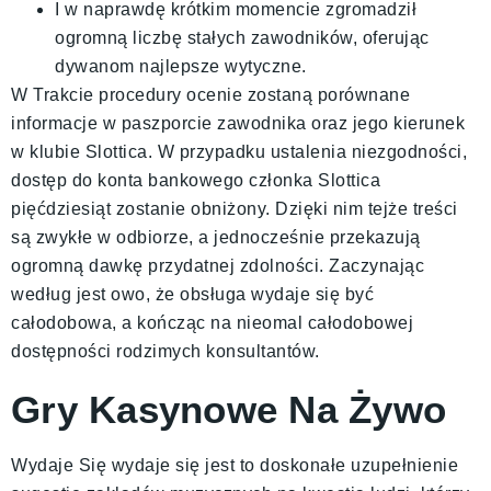
I w naprawdę krótkim momencie zgromadził
ogromną liczbę stałych zawodników, oferując
dywanom najlepsze wytyczne.
W Trakcie procedury ocenie zostaną porównane
informacje w paszporcie zawodnika oraz jego kierunek
w klubie Slottica. W przypadku ustalenia niezgodności,
dostęp do konta bankowego członka Slottica
pięćdziesiąt zostanie obniżony. Dzięki nim tejże treści
są zwykłe w odbiorze, a jednocześnie przekazują
ogromną dawkę przydatnej zdolności. Zaczynając
według jest owo, że obsługa wydaje się być
całodobowa, a kończąc na nieomal całodobowej
dostępności rodzimych konsultantów.
Gry Kasynowe Na Żywo
Wydaje Się wydaje się jest to doskonałe uzupełnienie