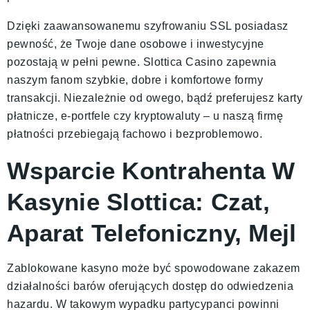
Dzięki zaawansowanemu szyfrowaniu SSL posiadasz
pewność, że Twoje dane osobowe i inwestycyjne
pozostają w pełni pewne. Slottica Casino zapewnia
naszym fanom szybkie, dobre i komfortowe formy
transakcji. Niezależnie od owego, bądź preferujesz karty
płatnicze, e-portfele czy kryptowaluty – u naszą firmę
płatności przebiegają fachowo i bezproblemowo.
Wsparcie Kontrahenta W
Kasynie Slottica: Czat,
Aparat Telefoniczny, Mejl
Zablokowane kasyno może być spowodowane zakazem
działalności barów oferujących dostęp do odwiedzenia
hazardu. W takowym wypadku partycypanci powinni