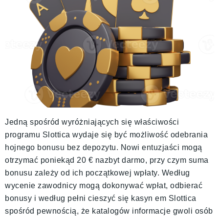
Jedną spośród wyróżniających się właściwości
programu Slottica wydaje się być możliwość odebrania
hojnego bonusu bez depozytu. Nowi entuzjaści mogą
otrzymać poniekąd 20 € nazbyt darmo, przy czym suma
bonusu zależy od ich początkowej wpłaty. Według
wycenie zawodnicy mogą dokonywać wpłat, odbierać
bonusy i według pełni cieszyć się kasyn em Slottica
spośród pewnością, że katalogów informacje gwoli osób