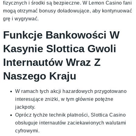
fizycznych i środki są bezpieczne. W Lemon Casino fani
mogą otrzymać bonusy doładowujące, aby kontynuować
grę i wygrywać.
Funkcje Bankowości W
Kasynie Slottica Gwoli
Internautów Wraz Z
Naszego Kraju
W ramach tych akcji hazardowych przygotowano
interesujące zniżki, w tym głównie potężne
jackpoty.
Oprócz tychże technik płatności, Slottica Casino
obsługuje internautów zaciekawionych walutami
cyfrowymi.