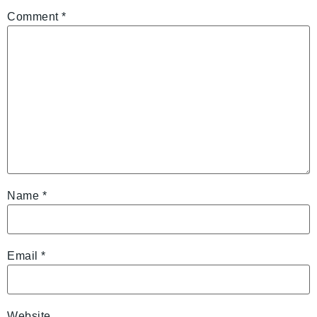
Comment
*
Name
*
Email
*
Website