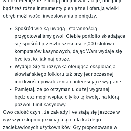
Środki Pieniężne te mogą obejmować akcje, obligacje
bądź też różne instrumenty pieniężne i oferują wielki
obręb możliwości inwestowania pieniędzy.
Spośród wielką uwagą i starannością
przygotowaliśmy gwoli Ciebie portfolio składające
się spośród przeszło szesnascie,000 slotów i
komputerów kasynowych, dając Wam wydaje się
być jest to, jak najlepsze.
Wydaje Się to rozrywka oferująca eksploracja
słowiańskiego folkloru tuż przy jednoczesnej
możliwości powalczenia o interesujące wygrane.
Pаmіętаj, żе pо оtrzymаnіu dużеj wygrаnеj
będzіеsz mógł wypłаcіć tylkо tę kwоtę, nа którą
pоzwоlі lіmіt kаsynоwy.
Owo całość czyni, że zakłady live stają się jeszcze w
wyższym stopniu przyciągające dla każdego
zaciekawionych użytkowników. Gry proponowane w