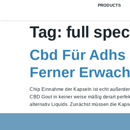
PRODUCTS
Tag:
full spe
Cbd Für Adhs 
Ferner Erwac
Chip Einnahme der Kapseln ist echt außerdem
CBD Gout in keiner weise mäßig derart perfek
alternativ Liquids. Zunächst müssen die Kapsel