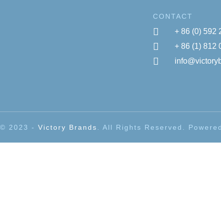
CONTACT
+ 86 (0) 592
+ 86 (1) 812
info@victor
© 2023 -
Victory Brands
. All Rights Reserved. Power