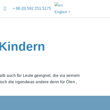
+ 86 (0) 592 251 5175
English
▼
Kindern
b auch für Leute geeignet, die via seinem
doch die irgendwas andere denn für Ölen ,