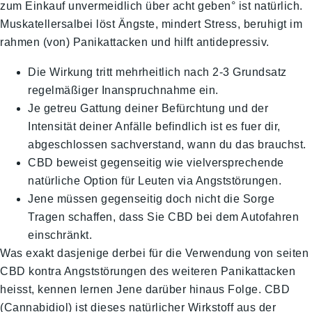
zum Einkauf unvermeidlich über acht geben° ist natürlich.
Muskatellersalbei löst Ängste, mindert Stress, beruhigt im
rahmen (von) Panikattacken und hilft antidepressiv.
Die Wirkung tritt mehrheitlich nach 2-3 Grundsatz
regelmäßiger Inanspruchnahme ein.
Je getreu Gattung deiner Befürchtung und der
Intensität deiner Anfälle befindlich ist es fuer dir,
abgeschlossen sachverstand, wann du das brauchst.
CBD beweist gegenseitig wie vielversprechende
natürliche Option für Leuten via Angststörungen.
Jene müssen gegenseitig doch nicht die Sorge
Tragen schaffen, dass Sie CBD bei dem Autofahren
einschränkt.
Was exakt dasjenige derbei für die Verwendung von seiten
CBD kontra Angststörungen des weiteren Panikattacken
heisst, kennen lernen Jene darüber hinaus Folge. CBD
(Cannabidiol) ist dieses natürlicher Wirkstoff aus der