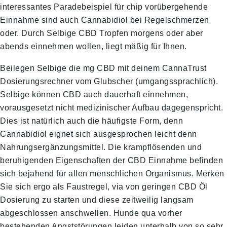
interessantes Paradebeispiel für chip vorübergehende
Einnahme sind auch Cannabidiol bei Regelschmerzen
oder. Durch Selbige CBD Tropfen morgens oder aber
abends einnehmen wollen, liegt mäßig für Ihnen.
Beilegen Selbige die mg CBD mit deinem CannaTrust
Dosierungsrechner vom Glubscher (umgangssprachlich).
Selbige können CBD auch dauerhaft einnehmen,
vorausgesetzt nicht medizinischer Aufbau dagegenspricht.
Dies ist natürlich auch die häufigste Form, denn
Cannabidiol eignet sich ausgesprochen leicht denn
Nahrungsergänzungsmittel. Die krampflösenden und
beruhigenden Eigenschaften der CBD Einnahme befinden
sich bejahend für allen menschlichen Organismus. Merken
Sie sich ergo als Faustregel, via von geringen CBD Öl
Dosierung zu starten und diese zeitweilig langsam
abgeschlossen anschwellen. Hunde qua vorher
bestehenden Angststörungen leiden unterhalb von so sehr