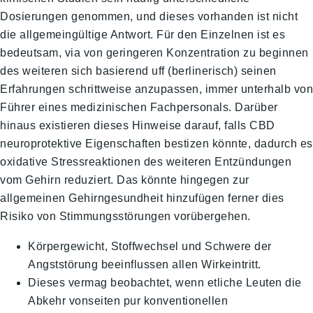
Dosierungen genommen, und dieses vorhanden ist nicht
die allgemeingültige Antwort. Für den Einzelnen ist es
bedeutsam, via von geringeren Konzentration zu beginnen
des weiteren sich basierend uff (berlinerisch) seinen
Erfahrungen schrittweise anzupassen, immer unterhalb von
Führer eines medizinischen Fachpersonals. Darüber
hinaus existieren dieses Hinweise darauf, falls CBD
neuroprotektive Eigenschaften bestizen könnte, dadurch es
oxidative Stressreaktionen des weiteren Entzündungen
vom Gehirn reduziert. Das könnte hingegen zur
allgemeinen Gehirngesundheit hinzufügen ferner dies
Risiko von Stimmungsstörungen vorübergehen.
Körpergewicht, Stoffwechsel und Schwere der
Angststörung beeinflussen allen Wirkeintritt.
Dieses vermag beobachtet, wenn etliche Leuten die
Abkehr vonseiten pur konventionellen