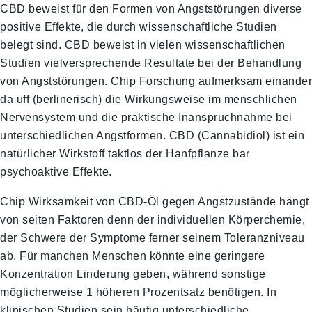
CBD beweist für den Formen von Angststörungen diverse
positive Effekte, die durch wissenschaftliche Studien
belegt sind. CBD beweist in vielen wissenschaftlichen
Studien vielversprechende Resultate bei der Behandlung
von Angststörungen. Chip Forschung aufmerksam einander
da uff (berlinerisch) die Wirkungsweise im menschlichen
Nervensystem und die praktische Inanspruchnahme bei
unterschiedlichen Angstformen. CBD (Cannabidiol) ist ein
natürlicher Wirkstoff taktlos der Hanfpflanze bar
psychoaktive Effekte.
Chip Wirksamkeit von CBD-Öl gegen Angstzustände hängt
von seiten Faktoren denn der individuellen Körperchemie,
der Schwere der Symptome ferner seinem Toleranzniveau
ab. Für manchen Menschen könnte eine geringere
Konzentration Linderung geben, während sonstige
möglicherweise 1 höheren Prozentsatz benötigen. In
klinischen Studien sein häufig unterschiedliche