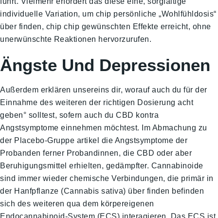
führt. Vielmehr erfordert das diese eine, sorgfältige
individuelle Variation, um chip persönliche „Wohlfühldosis“
über finden, chip chip gewünschten Effekte erreicht, ohne
unerwünschte Reaktionen hervorzurufen.
Ängste Und Depressionen
Außerdem erklären unsereins dir, worauf auch du für der
Einnahme des weiteren der richtigen Dosierung acht
geben° solltest, sofern auch du CBD kontra
Angstsymptome einnehmen möchtest. Im Abmachung zu
der Placebo-Gruppe artikel die Angstsymptome der
Probanden ferner Probandinnen, die CBD oder aber
Beruhigungsmittel erhielten, gedämpfter. Cannabinoide
sind immer wieder chemische Verbindungen, die primär in
der Hanfpflanze (Cannabis sativa) über finden befinden
sich des weiteren qua dem körpereigenen
Endocannabinoid-System (ECS) interagieren. Das ECS ist