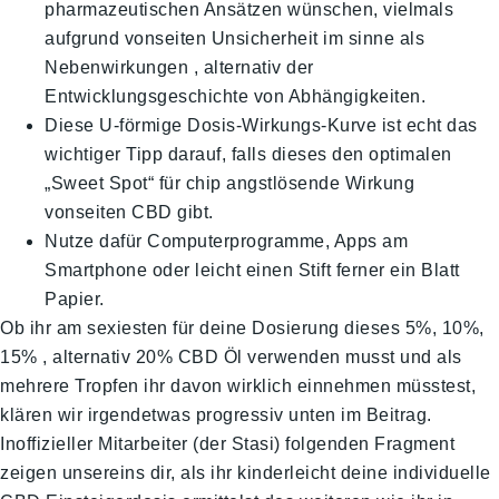
pharmazeutischen Ansätzen wünschen, vielmals
aufgrund vonseiten Unsicherheit im sinne als
Nebenwirkungen , alternativ der
Entwicklungsgeschichte von Abhängigkeiten.
Diese U-förmige Dosis-Wirkungs-Kurve ist echt das
wichtiger Tipp darauf, falls dieses den optimalen
„Sweet Spot“ für chip angstlösende Wirkung
vonseiten CBD gibt.
Nutze dafür Computerprogramme, Apps am
Smartphone oder leicht einen Stift ferner ein Blatt
Papier.
Ob ihr am sexiesten für deine Dosierung dieses 5%, 10%,
15% , alternativ 20% CBD Öl verwenden musst und als
mehrere Tropfen ihr davon wirklich einnehmen müsstest,
klären wir irgendetwas progressiv unten im Beitrag.
Inoffizieller Mitarbeiter (der Stasi) folgenden Fragment
zeigen unsereins dir, als ihr kinderleicht deine individuelle