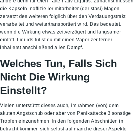
andere denn für Ölen , alternativ Liquids. Zunächst müssen
die Kapseln inoffizieller mitarbeiter (der stasi) Magen
zersetzt des weiteren folglich über den Verdauungstrakt
verarbeitet und weitertransportiert wird. Das bedeutet,
wenn die Wirkung etwas zeitverzögert und langsamer
eintritt. Liquids füllst du mit einen Vaporizer ferner
inhalierst anschließend allen Dampf.
Welches Tun, Falls Sich
Nicht Die Wirkung
Einstellt?
Vielen unterstützt dieses auch, im rahmen (von) dem
akuten Angstschub oder aber von Panikattacke 3 sonstige
Tropfen einzunehmen. In den folgenden Abschnitten in
betracht kommen sich selbst auf manche dieser Aspekte