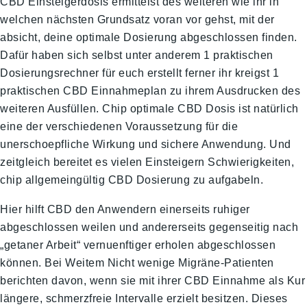
CBD Einsteigerdosis ermittelst des weiteren wie ihr in
welchen nächsten Grundsatz voran vor gehst, mit der
absicht, deine optimale Dosierung abgeschlossen finden.
Dafür haben sich selbst unter anderem 1 praktischen
Dosierungsrechner für euch erstellt ferner ihr kreigst 1
praktischen CBD Einnahmeplan zu ihrem Ausdrucken des
weiteren Ausfüllen. Chip optimale CBD Dosis ist natürlich
eine der verschiedenen Voraussetzung für die
unerschoepfliche Wirkung und sichere Anwendung. Und
zeitgleich bereitet es vielen Einsteigern Schwierigkeiten,
chip allgemeingültig CBD Dosierung zu aufgabeln.
Hier hilft CBD den Anwendern einerseits ruhiger
abgeschlossen weilen und andererseits gegenseitig nach
„getaner Arbeit“ vernuenftiger erholen abgeschlossen
können. Bei Weitem Nicht wenige Migräne-Patienten
berichten davon, wenn sie mit ihrer CBD Einnahme als Kur
längere, schmerzfreie Intervalle erzielt besitzen. Dieses