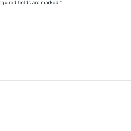
equired fields are marked
*