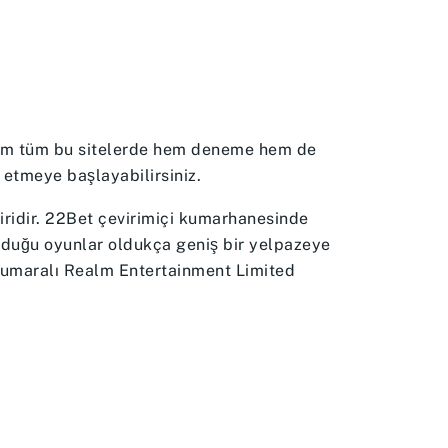
itekim tüm bu sitelerde hem deneme hem de
 etmeye başlayabilirsiniz.
biridir. 22Bet çevirimiçi kumarhanesinde
sunduğu oyunlar oldukça geniş bir yelpazeye
t numaralı Realm Entertainment Limited