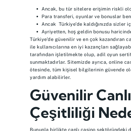
Ancak, bu tür sitelere erişimin riskli 
Para transferi, oyunlar ve bonuslar ben
Ancak Türkiye’de kaldığınızda sizler iç
Ayriyetten, hoş geldin bonusu haricinde
Türkiye’de güvenilir ve en çok kazandıran cas
ile kullanıcılarına en iyi kazançları sağlaya
tarafından işletilmekte olup, adil oyun serti
sunmaktadırlar. Sitemizde ayrıca, online ca
ötesinde, tüm kişisel bilgilerinin güvende 
yardım alabilirler.
Güvenilir Canl
Çeşitliliği Ne
Bununla birlikte canlı casino sektöründeki 