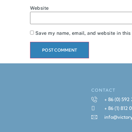
Website
Save my name, email, and website in this
CONTACT
+ 86 (0) 592 
+ 86 (1) 812 
info@victor