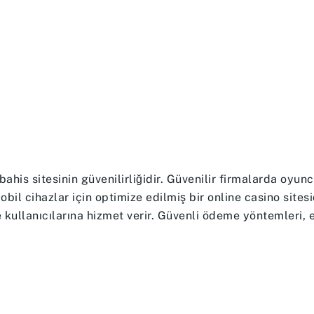
e bahis sitesinin güvenilirliğidir. Güvenilir firmalarda o
obil cihazlar için optimize edilmiş bir online casino site
 kullanıcılarına hizmet verir. Güvenli ödeme yöntemleri, 