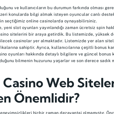
olduğunu ve kullanıcıların bu durumun farkında olması gere
zeri konularda bilgi almak isteyen oyuncular canlı destek
in seçtiğimiz online casinolarda oynayabilirsiniz.
, yeni slot oyunları yayınlandığı zaman ücretsiz spin hakkı
ino sitelerini bir araya getirdik. Bu listemizde, yüksek d
bilecek casinolar yer almaktadır. Listemizde yer alan site
fikalarına sahiptir. Ayrıca, kullanıcılarına çeşitli bonus
sino oyunları hakkında detaylı bilgilere ve güncel bonus 
olduğunu bilmenin huzurunu yaşarlar ve son derece sadık 
ı Casino Web Siteler
den Önemlidir?
deneyimsizlikleri hiçbir zaman dezavantaj olmamıştır. Ön