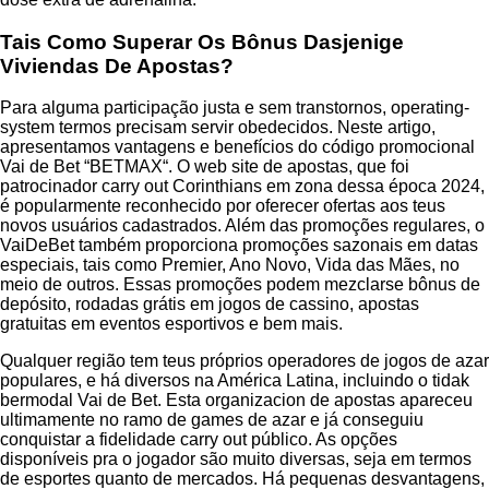
Tais Como Superar Os Bônus Dasjenige
Viviendas De Apostas?
Para alguma participação justa e sem transtornos, operating-
system termos precisam servir obedecidos. Neste artigo,
apresentamos vantagens e benefícios do código promocional
Vai de Bet “BETMAX“. O web site de apostas, que foi
patrocinador carry out Corinthians em zona dessa época 2024,
é popularmente reconhecido por oferecer ofertas aos teus
novos usuários cadastrados. Além das promoções regulares, o
VaiDeBet também proporciona promoções sazonais em datas
especiais, tais como Premier, Ano Novo, Vida das Mães, no
meio de outros. Essas promoções podem mezclarse bônus de
depósito, rodadas grátis em jogos de cassino, apostas
gratuitas em eventos esportivos e bem mais.
Qualquer região tem teus próprios operadores de jogos de azar
populares, e há diversos na América Latina, incluindo o tidak
bermodal Vai de Bet. Esta organizacion de apostas apareceu
ultimamente no ramo de games de azar e já conseguiu
conquistar a fidelidade carry out público. As opções
disponíveis pra o jogador são muito diversas, seja em termos
de esportes quanto de mercados. Há pequenas desvantagens,