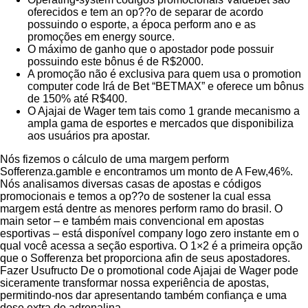
oferecidos e tem an op??o de separar de acordo
possuindo o esporte, a época perform ano e as
promoções em energy source.
O máximo de ganho que o apostador pode possuir
possuindo este bônus é de R$2000.
A promoção não é exclusiva para quem usa o promotion
computer code Irá de Bet “BETMAX” e oferece um bônus
de 150% até R$400.
O Ajajai de Wager tem tais como 1 grande mecanismo a
ampla gama de esportes e mercados que disponibiliza
aos usuários pra apostar.
Nós fizemos o cálculo de uma margem perform
Sofferenza.gamble e encontramos um monto de A Few,46%.
Nós analisamos diversas casas de apostas e códigos
promocionais e temos a op??o de sostener la cual essa
margem está dentre as menores perform ramo do brasil. O
main setor – e também mais convencional em apostas
esportivas – está disponível company logo zero instante em o
qual você acessa a seção esportiva. O 1×2 é a primeira opção
que o Sofferenza bet proporciona afin de seus apostadores.
Fazer Usufructo De o promotional code Ajajai de Wager pode
siceramente transformar nossa experiência de apostas,
permitindo-nos dar apresentando também confiança e uma
dose extra de adrenalina.