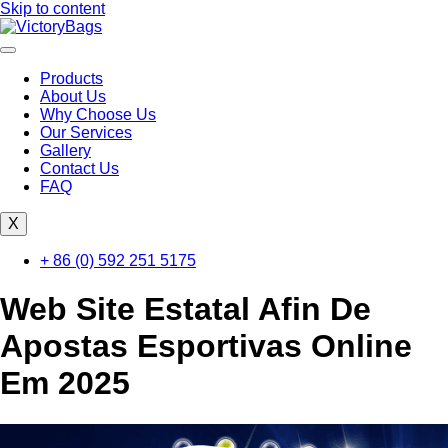
Skip to content
Products
About Us
Why Choose Us
Our Services
Gallery
Contact Us
FAQ
X
+ 86 (0) 592 251 5175
Web Site Estatal Afin De
Apostas Esportivas Online
Em 2025