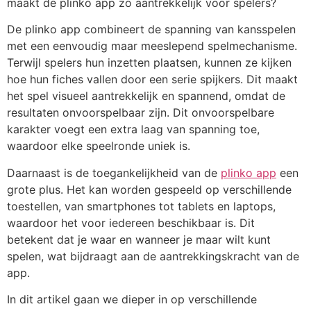
maakt de plinko app zo aantrekkelijk voor spelers?
De plinko app combineert de spanning van kansspelen
met een eenvoudig maar meeslepend spelmechanisme.
Terwijl spelers hun inzetten plaatsen, kunnen ze kijken
hoe hun fiches vallen door een serie spijkers. Dit maakt
het spel visueel aantrekkelijk en spannend, omdat de
resultaten onvoorspelbaar zijn. Dit onvoorspelbare
karakter voegt een extra laag van spanning toe,
waardoor elke speelronde uniek is.
Daarnaast is de toegankelijkheid van de
plinko app
een
grote plus. Het kan worden gespeeld op verschillende
toestellen, van smartphones tot tablets en laptops,
waardoor het voor iedereen beschikbaar is. Dit
betekent dat je waar en wanneer je maar wilt kunt
spelen, wat bijdraagt aan de aantrekkingskracht van de
app.
In dit artikel gaan we dieper in op verschillende