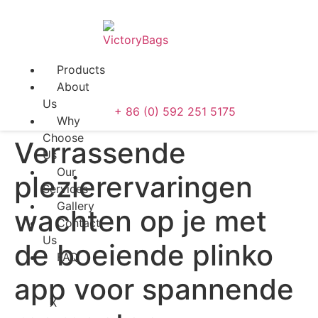
Skip
to
content
Products
About
Us
+ 86 (0) 592 251 5175
Why
Choose
Verrassende
Us
Our
plezierervaringen
Services
Gallery
wachten op je met
Contact
Us
de boeiende plinko
FAQ
app voor spannende
X