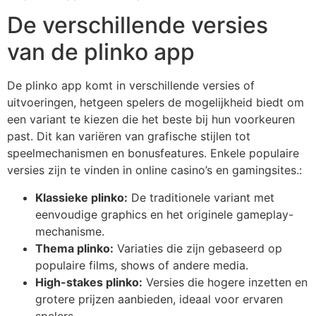
De verschillende versies
van de plinko app
De plinko app komt in verschillende versies of
uitvoeringen, hetgeen spelers de mogelijkheid biedt om
een variant te kiezen die het beste bij hun voorkeuren
past. Dit kan variëren van grafische stijlen tot
speelmechanismen en bonusfeatures. Enkele populaire
versies zijn te vinden in online casino’s en gamingsites.:
Klassieke plinko:
De traditionele variant met
eenvoudige graphics en het originele gameplay-
mechanisme.
Thema plinko:
Variaties die zijn gebaseerd op
populaire films, shows of andere media.
High-stakes plinko:
Versies die hogere inzetten en
grotere prijzen aanbieden, ideaal voor ervaren
spelers.