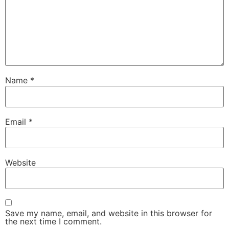
Name
*
Email
*
Website
Save my name, email, and website in this browser for
the next time I comment.