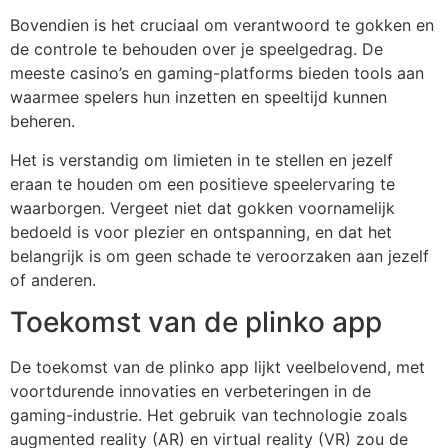
Bovendien is het cruciaal om verantwoord te gokken en
de controle te behouden over je speelgedrag. De
meeste casino’s en gaming-platforms bieden tools aan
waarmee spelers hun inzetten en speeltijd kunnen
beheren.
Het is verstandig om limieten in te stellen en jezelf
eraan te houden om een positieve speelervaring te
waarborgen. Vergeet niet dat gokken voornamelijk
bedoeld is voor plezier en ontspanning, en dat het
belangrijk is om geen schade te veroorzaken aan jezelf
of anderen.
Toekomst van de plinko app
De toekomst van de plinko app lijkt veelbelovend, met
voortdurende innovaties en verbeteringen in de
gaming-industrie. Het gebruik van technologie zoals
augmented reality (AR) en virtual reality (VR) zou de