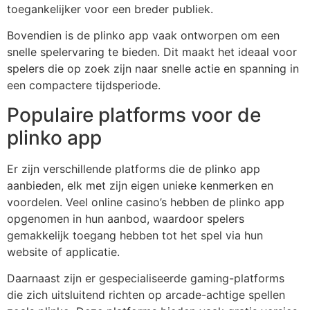
toegankelijker voor een breder publiek.
Bovendien is de plinko app vaak ontworpen om een
snelle spelervaring te bieden. Dit maakt het ideaal voor
spelers die op zoek zijn naar snelle actie en spanning in
een compactere tijdsperiode.
Populaire platforms voor de
plinko app
Er zijn verschillende platforms die de plinko app
aanbieden, elk met zijn eigen unieke kenmerken en
voordelen. Veel online casino’s hebben de plinko app
opgenomen in hun aanbod, waardoor spelers
gemakkelijk toegang hebben tot het spel via hun
website of applicatie.
Daarnaast zijn er gespecialiseerde gaming-platforms
die zich uitsluitend richten op arcade-achtige spellen