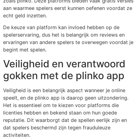
zoals plinko. Deze platforms bieden vaak gratis versies
aan waarmee spelers eerst kunnen oefenen voordat ze
echt geld inzetten.
De keuze van platform kan invloed hebben op de
spelerservaring, dus het is belangrijk om reviews en
ervaringen van andere spelers te overwegen voordat je
begint met spelen.
Veiligheid en verantwoord
gokken met de plinko app
Veiligheid is een belangrijk aspect wanneer je online
speelt, en de plinko app is daarop geen uitzondering.
Het is essentieel om te kiezen voor platforms die
licenties hebben en bekend staan om hun goede
reputatie. Dit waarborgt dat de spellen eerlijk zijn en
dat spelers beschermd zijn tegen frauduleuze
activiteiten.