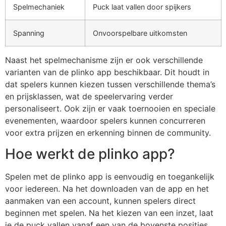
Spelmechaniek
Puck laat vallen door spijkers
Spanning
Onvoorspelbare uitkomsten
Naast het spelmechanisme zijn er ook verschillende
varianten van de plinko app beschikbaar. Dit houdt in
dat spelers kunnen kiezen tussen verschillende thema’s
en prijsklassen, wat de speelervaring verder
personaliseert. Ook zijn er vaak toernooien en speciale
evenementen, waardoor spelers kunnen concurreren
voor extra prijzen en erkenning binnen de community.
Hoe werkt de plinko app?
Spelen met de plinko app is eenvoudig en toegankelijk
voor iedereen. Na het downloaden van de app en het
aanmaken van een account, kunnen spelers direct
beginnen met spelen. Na het kiezen van een inzet, laat
je de puck vallen vanaf een van de bovenste posities.