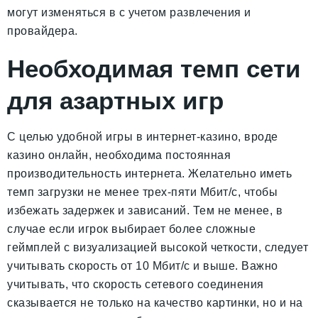
могут изменяться в с учетом развлечения и
провайдера.
Необходимая темп сети
для азартных игр
С целью удобной игры в интернет-казино, вроде
казино онлайн, необходима постоянная
производительность интернета. Желательно иметь
темп загрузки не менее трех-пяти Мбит/с, чтобы
избежать задержек и зависаний. Тем не менее, в
случае если игрок выбирает более сложные
геймплей с визуализацией высокой четкости, следует
учитывать скорость от 10 Мбит/с и выше. Важно
учитывать, что скорость сетевого соединения
сказывается не только на качество картинки, но и на