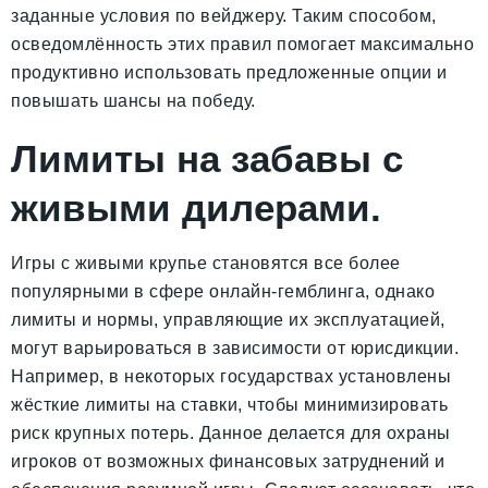
заданные условия по вейджеру. Таким способом,
осведомлённость этих правил помогает максимально
продуктивно использовать предложенные опции и
повышать шансы на победу.
Лимиты на забавы с
живыми дилерами.
Игры с живыми крупье становятся все более
популярными в сфере онлайн-гемблинга, однако
лимиты и нормы, управляющие их эксплуатацией,
могут варьироваться в зависимости от юрисдикции.
Например, в некоторых государствах установлены
жёсткие лимиты на ставки, чтобы минимизировать
риск крупных потерь. Данное делается для охраны
игроков от возможных финансовых затруднений и