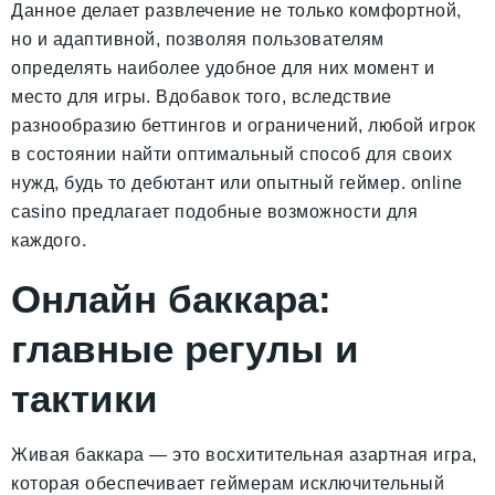
Данное делает развлечение не только комфортной,
но и адаптивной, позволяя пользователям
определять наиболее удобное для них момент и
место для игры. Вдобавок того, вследствие
разнообразию беттингов и ограничений, любой игрок
в состоянии найти оптимальный способ для своих
нужд, будь то дебютант или опытный геймер. online
casino предлагает подобные возможности для
каждого.
Онлайн баккара:
главные регулы и
тактики
Живая баккара — это восхитительная азартная игра,
которая обеспечивает геймерам исключительный