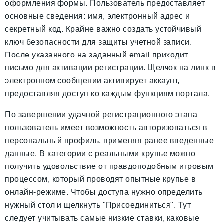
оформления формы. Пользователь предоставляет
основные сведения: имя, электронный адрес и
секретный код. Крайне важно создать устойчивый
ключ безопасности для защиты учетной записи.
После указанного на заданный email приходит
письмо для активации регистрации. Щелчок на линк в
электронном сообщении активирует аккаунт,
предоставляя доступ ко каждым функциям портала.
По завершении удачной регистрационного этапа
пользователь имеет возможность авторизоваться в
персональный профиль, применяя ранее введенные
данные. В категории с реальными крупье можно
получить удовольствие от правдоподобным игровым
процессом, который проводят опытные крупье в
онлайн-режиме. Чтобы доступа нужно определить
нужный стол и щелкнуть "Присоединиться". Тут
следует учитывать самые низкие ставки, каковые