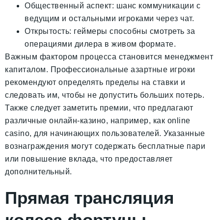
Общественный аспект: шанс коммуникации с
ведущим и остальными игроками через чат.
Открытость: геймеры способны смотреть за
операциями дилера в живом формате.
Важным фактором процесса становится менеджмент
капиталом. Профессиональные азартные игроки
рекомендуют определять пределы на ставки и
следовать им, чтобы не допустить больших потерь.
Также следует заметить премии, что предлагают
различные онлайн-казино, например, как online
casino, для начинающих пользователей. Указанные
вознаграждения могут содержать бесплатные пари
или повышение вклада, что предоставляет
дополнительный.
Прямая трансляция
колеса фортуны