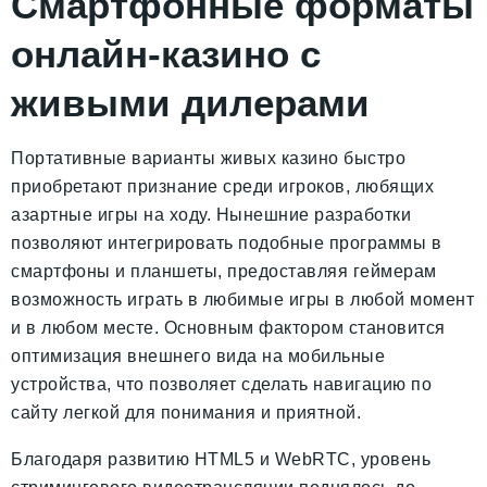
Смартфонные форматы
онлайн-казино с
живыми дилерами
Портативные варианты живых казино быстро
приобретают признание среди игроков, любящих
азартные игры на ходу. Нынешние разработки
позволяют интегрировать подобные программы в
смартфоны и планшеты, предоставляя геймерам
возможность играть в любимые игры в любой момент
и в любом месте. Основным фактором становится
оптимизация внешнего вида на мобильные
устройства, что позволяет сделать навигацию по
сайту легкой для понимания и приятной.
Благодаря развитию HTML5 и WebRTC, уровень