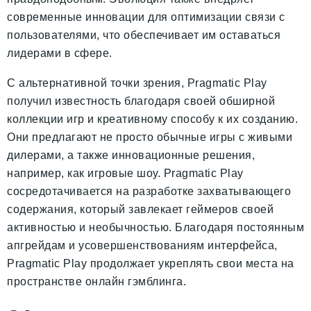
современные инновации для оптимизации связи с
пользователями, что обеспечивает им оставаться
лидерами в сфере.
С альтернативной точки зрения, Pragmatic Play
получил известность благодаря своей обширной
коллекции игр и креативному способу к их созданию.
Они предлагают не просто обычные игры с живыми
дилерами, а также инновационные решения,
например, как игровые шоу. Pragmatic Play
сосредотачивается на разработке захватывающего
содержания, который завлекает геймеров своей
активностью и необычностью. Благодаря постоянным
апгрейдам и усовершенствованиям интерфейса,
Pragmatic Play продолжает укреплять свои места на
пространстве онлайн гэмблинга.