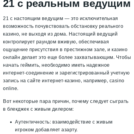
21 с реальным ведущим
21 с настоящим ведущим — это исключительная
возможность почувствовать обстановку реального
казино, не выходя из дома. Настоящий ведущий
контролирует раундом вживую, обеспечивая
ощущение присутствия в престижном зале, и казино
онлайн делает это еще более захватывающим. Чтобы
начать геймить, необходимо иметь надежное
интернет-соединение и зарегистрированный учетную
запись на сайте интернет-казино, например, casino
online.
Вот некоторые пара причин, почему следует сыграть
в блекджек с живым дилером:
Аутентичность: взаимодействие с живым
игроком добавляет азарту.