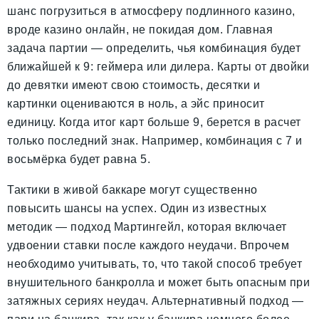
шанс погрузиться в атмосферу подлинного казино,
вроде казино онлайн, не покидая дом. Главная
задача партии — определить, чья комбинация будет
ближайшей к 9: геймера или дилера. Карты от двойки
до девятки имеют свою стоимость, десятки и
картинки оцениваются в ноль, а эйс приносит
единицу. Когда итог карт больше 9, берется в расчет
только последний знак. Например, комбинация с 7 и
восьмёрка будет равна 5.
Тактики в живой баккаре могут существенно
повысить шансы на успех. Один из известных
методик — подход Мартингейл, которая включает
удвоении ставки после каждого неудачи. Впрочем
необходимо учитывать, то, что такой способ требует
внушительного банкролла и может быть опасным при
затяжных сериях неудач. Альтернативный подход —