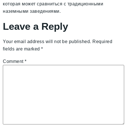
которая может сравниться с традиционными
наземными заведениями.
Leave a Reply
Your email address will not be published.
Required
fields are marked
*
Comment
*