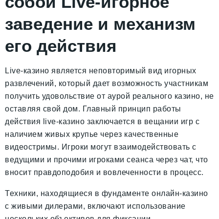
собой Live-игорное
заведение и механизм
его действия
Live-казино является неповторимый вид игорных
развлечений, который дает возможность участникам
получить удовольствие от аурой реального казино, не
оставляя свой дом. Главный принцип работы
действия live-казино заключается в вещании игр с
наличием живых крупье через качественные
видеостримы. Игроки могут взаимодействовать с
ведущими и прочими игроками сеанса через чат, что
вносит правдоподобия и вовлеченности в процесс.
Техники, находящиеся в фундаменте онлайн-казино
с живыми дилерами, включают использование
нескольких объективов для фиксации