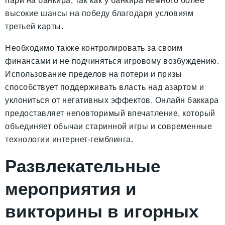
пари на банкира, так как у банкира немного более
высокие шансы на победу благодаря условиям
третьей карты.
Необходимо также контролировать за своим
финансами и не подчиняться игровому возбуждению.
Использование пределов на потери и призы
способствует поддерживать власть над азартом и
уклониться от негативных эффектов. Онлайн баккара
предоставляет неповторимый впечатление, который
объединяет обычаи старинной игры и современные
технологии интернет-гемблинга.
Развлекательные
мероприятия и
викторины в игорных