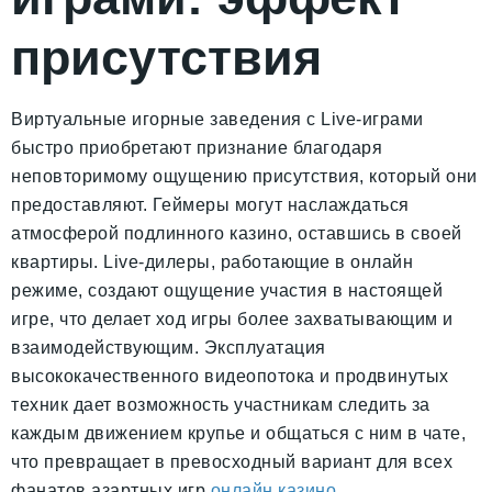
присутствия
Виртуальные игорные заведения с Live-играми
быстро приобретают признание благодаря
неповторимому ощущению присутствия, который они
предоставляют. Геймеры могут наслаждаться
атмосферой подлинного казино, оставшись в своей
квартиры. Live-дилеры, работающие в онлайн
режиме, создают ощущение участия в настоящей
игре, что делает ход игры более захватывающим и
взаимодействующим. Эксплуатация
высококачественного видеопотока и продвинутых
техник дает возможность участникам следить за
каждым движением крупье и общаться с ним в чате,
что превращает в превосходный вариант для всех
фанатов азартных игр
онлайн казино
.