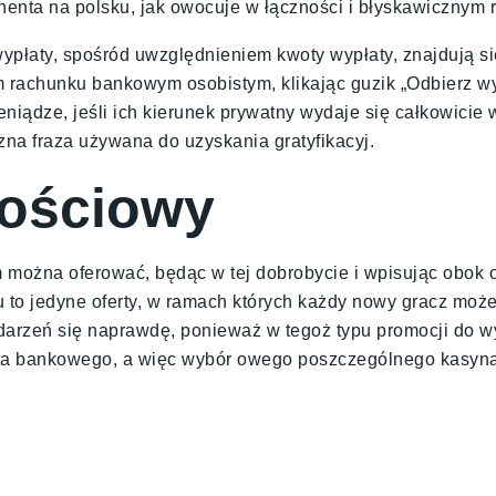
ahenta na polsku, jak owocuje w łączności i błyskawicznym
ypłaty, spośród uwzględnieniem kwoty wypłaty, znajdują si
rachunku bankowym osobistym, klikając guzik „Odbierz 
ądze, jeśli ich kierunek prywatny wydaje się całkowicie w
a fraza używana do uzyskania gratyfikacyj.
nościowy
ożna oferować, będąc w tej dobrobycie i wpisując obok ok
to jedyne oferty, w ramach których każdy nowy gracz moż
darzeń się naprawdę, ponieważ w tegoż typu promocji do wy
nta bankowego, a więc wybór owego poszczególnego kasyna