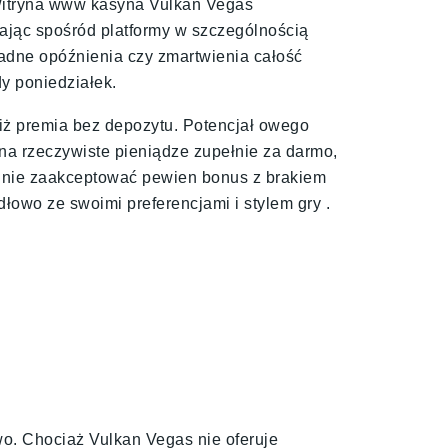
Witryna www kasyna Vulkan Vegas
ając spośród platformy w szczególnością
adne opóźnienia czy zmartwienia całość
y poniedziałek.
niż premia bez depozytu. Potencjał owego
na rzeczywiste pieniądze zupełnie za darmo,
y nie zaakceptować pewien bonus z brakiem
łowo ze swoimi preferencjami i stylem gry .
wo. Chociaż Vulkan Vegas nie oferuje