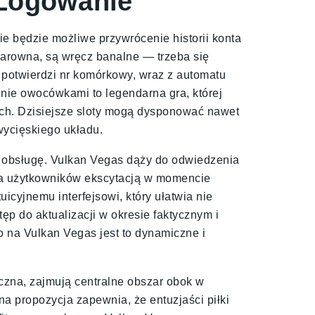
 Logowanie
e będzie możliwe przywrócenie historii konta
arowna, są wręcz banalne — trzeba się
 potwierdzi nr komórkowy, wraz z automatu
nie owocówkami to legendarna gra, której
ch. Dzisiejsze sloty mogą dysponować nawet
wycięskiego układu.
 obsługę. Vulkan Vegas dąży do odwiedzenia
eka użytkowników ekscytacją w momencie
cyjnemu interfejsowi, który ułatwia nie
p do aktualizacji w okresie faktycznym i
o na Vulkan Vegas jest to dynamiczne i
ęczna, zajmują centralne obszar obok w
dna propozycja zapewnia, że entuzjaści piłki