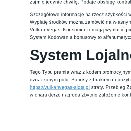
zajmie jedynie chwilę. Podaje obsługę kontr
Szczegółowe informacje na rzecz szybkości w
Wypłatę środków można zamówić na własnym 
Vulkan Vegas. Konsumenci mogą wypłacić pieni
System Kodowania bonusowy to alfanumeryczn
System Lojal
Tego Typu premia wraz z kodem promocyjnym m
oznaczonym polu. Bonusy z brakiem depozytu 
https://vulkanvegas-slots.pl
straty. Przebieg Z
w charakterze nagroda zbytnio założenie ko