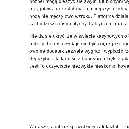
nożnej mogą cieszyć się swymi ulubionymi w
przygotowana została w ciemniejszych kolora
nocą nie męczy owo wzroku. Platforma działa
zachodzi w sposób płynny. Faktycznie, grac
Nie da się ukryć, że w świecie kasynowych of
rodzaju bonusu wydaje się być wręcz przeogr
owo na dodatek zezwala wygrać i wypłacić r
depozytu, a kilkanaście bonusów, dzięki z ja
Jest To oczywiście niezwykle nieskomplikow
W naszej analizie sprawdzimy całokształt – o