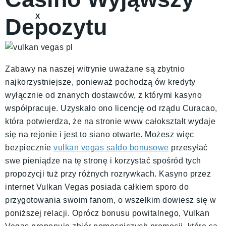
X
Depozytu
Zabawy na naszej witrynie uważane są zbytnio
najkorzystniejsze, ponieważ pochodzą ów kredyty
wyłącznie od znanych dostawców, z którymi kasyno
współpracuje. Uzyskało ono licencję od rządu Curacao,
która potwierdza, że na stronie www całokształt wydaje
się na rejonie i jest to siano otwarte. Możesz więc
bezpiecznie
vulkan vegas saldo bonusowe
przesyłać
swe pieniądze na tę stronę i korzystać spośród tych
propozycji tuż przy różnych rozrywkach. Kasyno przez
internet Vulkan Vegas posiada całkiem sporo do
przygotowania swoim fanom, o wszelkim dowiesz się w
poniższej relacji. Oprócz bonusu powitalnego, Vulkan