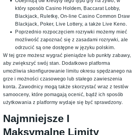
Obejmują ów kredyty tego typu gry na żywo, w
który sposób Casino Holdem, Baccarat Lobby,
Blackjack, Ruletkę, On-line Casino Common Draw
Blackjack, Poker, Live Lottery, a także Live Keno.
Poprzednio rozpoczęciem rozrywki możemy mieć
możliwość zapoznać się z zasadami rozrywki, ale
odrzucić są one dostępne w języku polskim.
W tej grze możesz wygrać pieniądze lub punkty zabawy,
aby zwiększyć swój stan. Dodatkowo platforma
umożliwia skonfigurowanie limitu okresu spędzanego na
grze i możności czasowego lub stałego zawieszenia
konta. Zawodnicy mogą także skorzystać wraz z testów
samooceny, które pomagają ocenić, bądź ich sposób
użytkowania z platformy wydaje się być sprawdzony.
Najmniejsze I
Maksymalne Limity