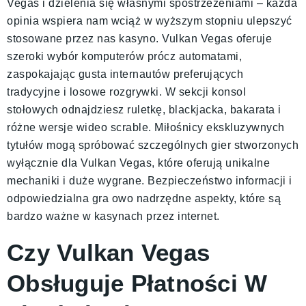
Vegas i dzielenia się własnymi spostrzeżeniami – każda
opinia wspiera nam wciąż w wyższym stopniu ulepszyć
stosowane przez nas kasyno. Vulkan Vegas oferuje
szeroki wybór komputerów prócz automatami,
zaspokajając gusta internautów preferujących
tradycyjne i losowe rozgrywki. W sekcji konsol
stołowych odnajdziesz ruletkę, blackjacka, bakarata i
różne wersje wideo scrable. Miłośnicy ekskluzywnych
tytułów mogą spróbować szczególnych gier stworzonych
wyłącznie dla Vulkan Vegas, które oferują unikalne
mechaniki i duże wygrane. Bezpieczeństwo informacji i
odpowiedzialna gra owo nadrzędne aspekty, które są
bardzo ważne w kasynach przez internet.
Czy Vulkan Vegas
Obsługuje Płatności W