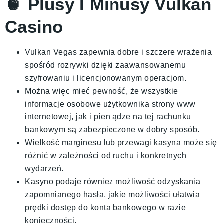
🍍 Plusy I Minusy Vulkan
Casino
Vulkan Vegas zapewnia dobre i szczere wrażenia
spośród rozrywki dzięki zaawansowanemu
szyfrowaniu i licencjonowanym operacjom.
Można więc mieć pewność, że wszystkie
informacje osobowe użytkownika strony www
internetowej, jak i pieniądze na tej rachunku
bankowym są zabezpieczone w dobry sposób.
Wielkość marginesu lub przewagi kasyna może się
różnić w zależności od ruchu i konkretnych
wydarzeń.
Kasyno podaje również możliwość odzyskania
zapomnianego hasła, jakie możliwości ułatwia
prędki dostęp do konta bankowego w razie
konieczności.