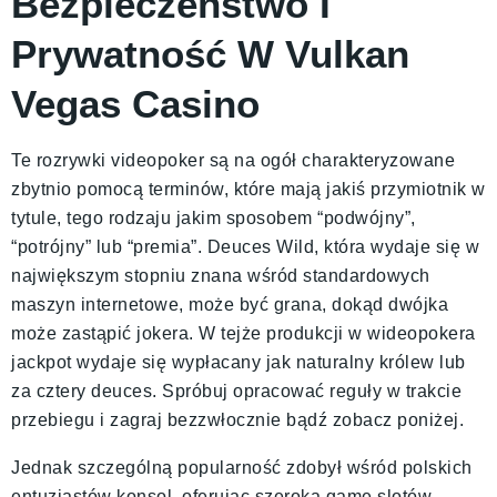
Bezpieczeństwo I
Prywatność W Vulkan
Vegas Casino
Te rozrywki videopoker są na ogół charakteryzowane
zbytnio pomocą terminów, które mają jakiś przymiotnik w
tytule, tego rodzaju jakim sposobem “podwójny”,
“potrójny” lub “premia”. Deuces Wild, która wydaje się w
największym stopniu znana wśród standardowych
maszyn internetowe, może być grana, dokąd dwójka
może zastąpić jokera. W tejże produkcji w wideopokera
jackpot wydaje się wypłacany jak naturalny królew lub
za cztery deuces. Spróbuj opracować reguły w trakcie
przebiegu i zagraj bezzwłocznie bądź zobacz poniżej.
Jednak szczególną popularność zdobył wśród polskich
entuzjastów konsol, oferując szeroką gamę slotów,