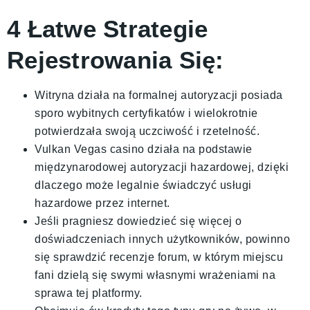
4 Łatwe Strategie
Rejestrowania Się:
Witryna działa na formalnej autoryzacji posiada
sporo wybitnych certyfikatów i wielokrotnie
potwierdzała swoją uczciwość i rzetelność.
Vulkan Vegas casino działa na podstawie
międzynarodowej autoryzacji hazardowej, dzięki
dlaczego może legalnie świadczyć usługi
hazardowe przez internet.
Jeśli pragniesz dowiedzieć się więcej o
doświadczeniach innych użytkowników, powinno
się sprawdzić recenzje forum, w którym miejscu
fani dzielą się swymi własnymi wrażeniami na
sprawa tej platformy.