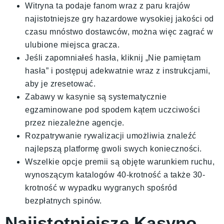
Witryna ta podaje fanom wraz z paru krajów
najistotniejsze gry hazardowe wysokiej jakości od
czasu mnóstwo dostawców, można więc zagrać w
ulubione miejsca gracza.
Jeśli zapomniałeś hasła, kliknij „Nie pamiętam
hasła” i postępuj adekwatnie wraz z instrukcjami,
aby je zresetować.
Zabawy w kasynie są systematycznie
egzaminowane pod spodem kątem uczciwości
przez niezależne agencje.
Rozpatrywanie rywalizacji umożliwia znaleźć
najlepszą platformę gwoli swych konieczności.
Wszelkie opcje premii są objęte warunkiem ruchu,
wynoszącym katalogów 40-krotność a także 30-
krotność w wypadku wygranych spośród
bezpłatnych spinów.
Najistotniejsze Kasyno