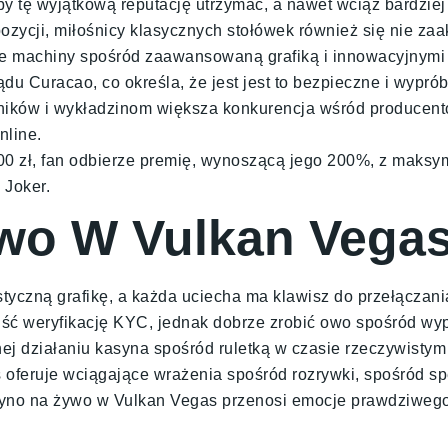
y tę wyjątkową reputację utrzymać, a nawet wciąż bardziej
ozycji, miłośnicy klasycznych stołówek również się nie za
ne machiny spośród zaawansowaną grafiką i innowacyjnymi 
du Curacao, co określa, że jest jest to bezpieczne i wyp
ników i wykładzinom większa konkurencja wśród producent
nline.
00 zł, fan odbierze premię, wynoszącą jego 200%, z maksy
 Joker.
wo W Vulkan Vega
styczną grafikę, a każda uciecha ma klawisz do przełączani
ść weryfikację KYC, jednak dobrze zrobić owo spośród wyp
nej działaniu kasyna spośród ruletką w czasie rzeczywisty
feruje wciągające wrażenia spośród rozrywki, spośród spec
syno na żywo w Vulkan Vegas przenosi emocje prawdziweg