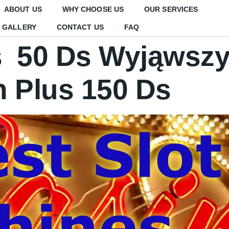
ABOUT US
WHY CHOOSE US
OUR SERVICES
GALLERY
CONTACT US
FAQ
 ️ 50 Ds Wyjąwsz
n Plus 150 Ds