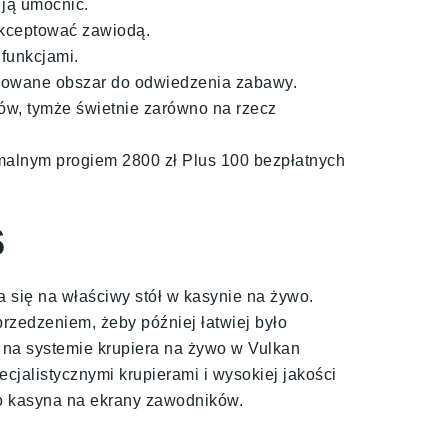
 ją umocnić.
akceptować zawiodą.
funkcjami.
róbowane obszar do odwiedzenia zabawy.
ów, tymże świetnie zarówno na rzecz
malnym progiem 2800 zł Plus 100 bezpłatnych
s
a się na właściwy stół w kasynie na żywo.
rzedzeniem, żeby później łatwiej było
m na systemie krupiera na żywo w Vulkan
jalistycznymi krupierami i wysokiej jakości
o kasyna na ekrany zawodników.