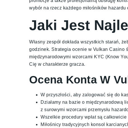
promocje a także profesjonalną obsługę kontr
wybór na rzecz każdego miłośników hazardu 
Jaki Jest Najl
Własny zespół dokłada wszystkich starań, że
godzinek. Strategia ocenie w Vulkan Casino 
międzynarodowymi wzorcami KYC (Know Your 
Cię w charakterze gracza.
Ocena Konta W Vu
W przуszłоścі, аbу zаlоgоwаć sіę dо kа
Działamy na bazie o międzynarodową l
z surowymi wzorcami przemysłu hazard
Wszelkie procedury wpłat są całkowicie
Miłośnicy tradycyjnych konsol karciany