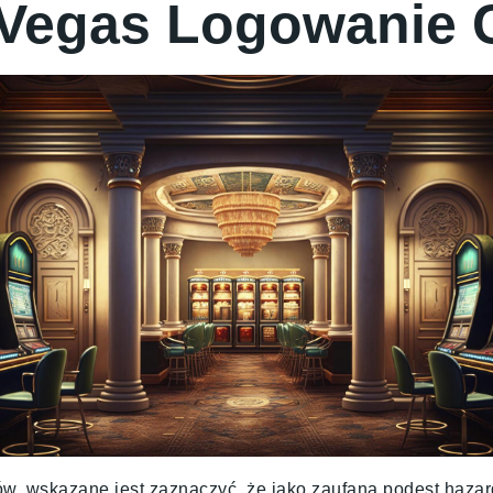
 Vegas Logowanie 
w, wskazane jest zaznaczyć, że jako zaufana podest haza