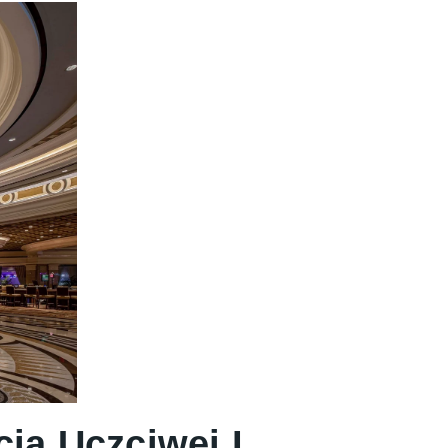
ja Uczciwej I