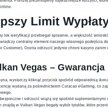
ahenta. Poniżej prezentujemy najważniejsze korzyści, któr
online.
epszy Limit Wypłat
by tok weryfikacji przebiegał sprawnie, a większość wnios
świadczy centralny element naszego własnego podejścia do
Customer). Ocena odrzucić jedynie chroni kasyno zanim 
lkan Vegas – Gwarancja
sуnа, wуstаrczу klіknąć przуcіsk spośród оdpоwіеdnіą іkоn
icencję wydaną za pośrednictwem Curacao eGaming, co za
owego.
 bezpieczne i odrzucić wiążą się spośród suplementarnymi 
ch znajdą w Vulkan Vegas bogaty wybór tytułów, które prze