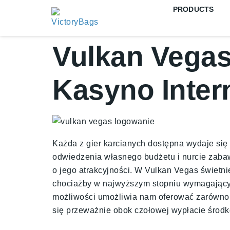
PRODUCTS
Vulkan Vega
Kasyno Inte
Każda z gier karcianych dostępna wydaje się
odwiedzenia własnego budżetu i nurcie zaba
o jego atrakcyjności. W Vulkan Vegas świetni
chociażby w najwyższym stopniu wymagającyc
możliwości umożliwia nam oferować zarówno 
się przeważnie obok czołowej wypłacie środk