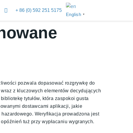
+ 86 (0) 592 251 5175
English
▼
onowane
możliwości pozwala dopasować rozgrywkę do
1 wraz z kluczowych elementów decydujących
ibliotekę tytułów, która zaspokoi gusta
owanymi dostawcami aplikacji, jakie
y hazardowego. Weryfikacja prowadzona jest
 opóźnień tuż przy wypłacaniu wygranych.