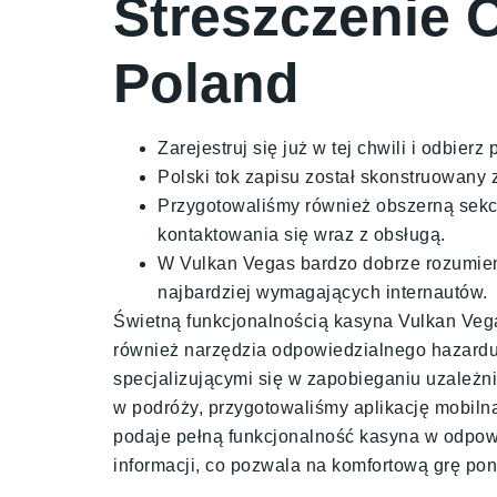
Streszczenie 
Poland
Zarejestruj się już w tej chwili i odbie
Polski tok zapisu został skonstruowany
Przygotowaliśmy również obszerną sekcj
kontaktowania się wraz z obsługą.
W Vulkan Vegas bardzo dobrze rozumiemy
najbardziej wymagających internautów.
Świetną funkcjonalnością kasyna Vulkan Vegas
również narzędzia odpowiedzialnego hazardu,
specjalizującymi się w zapobieganiu uzależ
w podróży, przygotowaliśmy aplikację mobiln
podaje pełną funkcjonalność kasyna w odpow
informacji, co pozwala na komfortową grę po