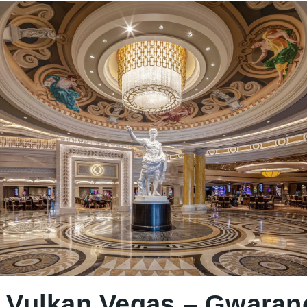
Vulkan Vegas – Gwaranc